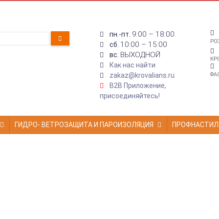
9:00 – 18:00
пн.-пт.
РО
10:00 – 15:00
сб.
ВЫХОДНОЙ
вс.
КР
Как нас найти
zakaz@krovalians.ru
ФА
B2B Приложение,
присоединяйтесь!
ГИДРО- ВЕТРОЗАЩИТА И ПАРОИЗОЛЯЦИЯ
ПРОФНАСТИЛ