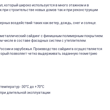
, который широко используется в много этажном и в
к при строительстве новых домов так и при реконструкции
ных воздействий таких как ветер, дождь, снег и солнце.
металлический сайдинг с финишным полимерным покрытием.
ом числе в составе фасадных систем с утеплителем.
России и зарубежья. Производство сайдинга осуществляется
торый позволяет четко выдерживать заданную геометрию
температур -30°C до +70°C
 при длительной эксплуатации