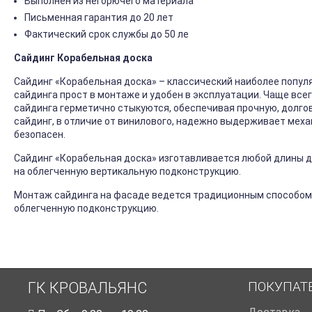
Выполнен из негорючего материала
Письменная гарантия до 20 лет
Фактический срок службы до 50 ле
Сайдинг Корабельная доска
Сайдинг «Корабельная доска» – классический наиболее попул
сайдинга прост в монтаже и удобен в эксплуатации. Чаще все
сайдинга герметично стыкуются, обеспечивая прочную, долго
сайдинг, в отличие от винилового, надежно выдерживает механ
безопасен.
Сайдинг «Корабельная доска» изготавливается любой длины до
на облегченную вертикальную подконструкцию.
Монтаж сайдинга на фасаде ведется традиционным способом
облегченную подконструкцию.
ПОКУПАТ
ГК КРОВАЛЬЯНС