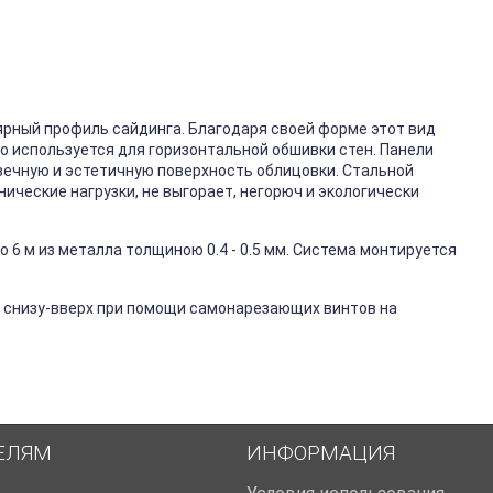
ярный профиль сайдинга. Благодаря своей форме этот вид
го используется для горизонтальной обшивки стен. Панели
вечную и эстетичную поверхность облицовки. Стальной
ические нагрузки, не выгорает, негорюч и экологически
 6 м из металла толщиною 0.4 - 0.5 мм. Система монтируется
 снизу-вверх при помощи самонарезающих винтов на
ЕЛЯМ
ИНФОРМАЦИЯ