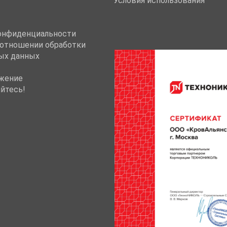
Условия использования
онфиденциальности
 отношении обработки
ых данных
жение
йтесь!