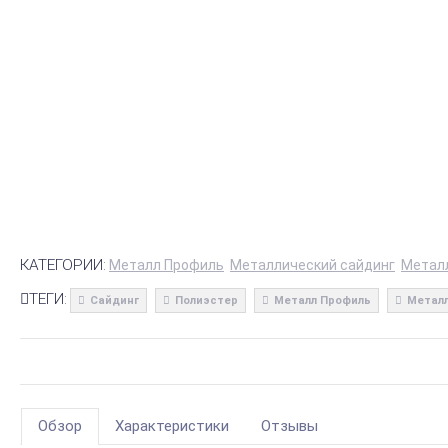
КАТЕГОРИИ:
Металл Профиль
Металлический сайдинг
Метал
ТЕГИ:
Сайдинг
Полиэстер
Металл Профиль
Металл
Обзор
Характеристики
Отзывы