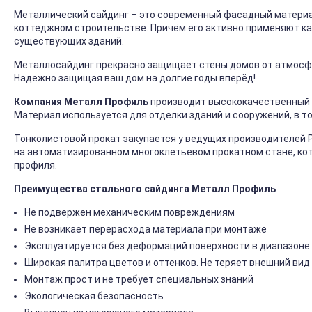
Металлический сайдинг – это современный фасадный материал
коттеджном строительстве. Причём его активно применяют ка
существующих зданий.
Металлосайдинг прекрасно защищает стены домов от атмосфер
Надежно защищая ваш дом на долгие годы вперёд!
Компания Металл Профиль
производит высококачественный 
Материал используется для отделки зданий и сооружений, в т
Тонколистовой прокат закупается у ведущих производителей 
на автоматизированном многоклетьевом прокатном стане, ко
профиля.
Преимущества стального сайдинга Металл Профиль
Не подвержен механическим повреждениям
Не возникает перерасхода материала при монтаже
Эксплуатируется без деформаций поверхности в диапазоне 
Широкая палитра цветов и оттенков. Не теряет внешний вид
Монтаж прост и не требует специальных знаний
Экологическая безопасность