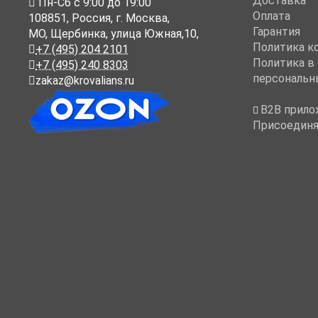
Доставка
Пн-Cб с 9:00 до 19:00
Оплата
108851
,
Россия
,
г. Москва
,
Гарантия
МО, Щербинка, улица Южная,10,
Политика к
+7 (495) 204 2101
Политика в
+7 (495) 240 8303
персональн
zakaz@krovalians.ru
B2B прило
Присоединя