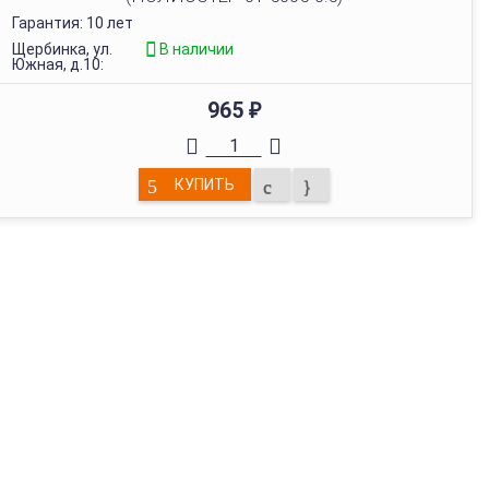
Гарантия: 10 лет
Щербинка, ул.
В наличии
Южная, д.10:
965
₽
КУПИТЬ