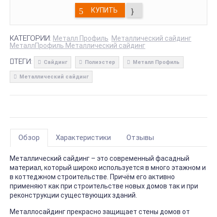
КУПИТЬ
КАТЕГОРИИ:
Металл Профиль
Металлический сайдинг
МеталлПрофиль Металлический сайдинг
ТЕГИ:
Сайдинг
Полиэстер
Металл Профиль
Металлический сайдинг
Обзор
Характеристики
Отзывы
Металлический сайдинг – это современный фасадный
материал, который широко используется в много этажном и
в коттеджном строительстве. Причём его активно
применяют как при строительстве новых домов так и при
реконструкции существующих зданий.
Металлосайдинг прекрасно защищает стены домов от