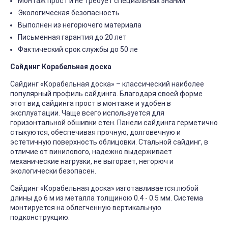
Монтаж прост и не требует специальных знаний
Экологическая безопасность
Выполнен из негорючего материала
Письменная гарантия до 20 лет
Фактический срок службы до 50 ле
Сайдинг Корабельная доска
Сайдинг «Корабельная доска» – классический наиболее
популярный профиль сайдинга. Благодаря своей форме
этот вид сайдинга прост в монтаже и удобен в
эксплуатации. Чаще всего используется для
горизонтальной обшивки стен. Панели сайдинга герметично
стыкуются, обеспечивая прочную, долговечную и
эстетичную поверхность облицовки. Стальной сайдинг, в
отличие от винилового, надежно выдерживает
механические нагрузки, не выгорает, негорюч и
экологически безопасен.
Сайдинг «Корабельная доска» изготавливается любой
длины до 6 м из металла толщиною 0.4 - 0.5 мм. Система
монтируется на облегченную вертикальную
подконструкцию.