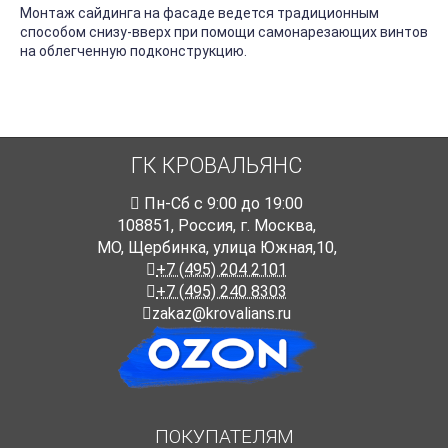
Монтаж сайдинга на фасаде ведется традиционным
способом снизу-вверх при помощи самонарезающих винтов
на облегченную подконструкцию.
ГК КРОВАЛЬЯНС
Пн-Cб с 9:00 до 19:00
108851
,
Россия
,
г. Москва
,
МО, Щербинка, улица Южная,10,
+7 (495) 204 2101
+7 (495) 240 8303
zakaz@krovalians.ru
ПОКУПАТЕЛЯМ