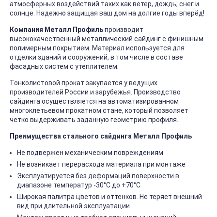
атмосферных воздействий таких как ветер, дождь, снег и
солнце. Надежно защищая ваш дом на долгие годы вперёд!
Компания Металл Профиль
производит
высококачественный металлический сайдинг с финишным
полимерным покрытием. Материал используется для
отделки зданий и сооружений, в том числе в составе
фасадных систем с утеплителем.
Тонколистовой прокат закупается у ведущих
производителей России и зарубежья. Производство
сайдинга осуществляется на автоматизированном
многоклетьевом прокатном стане, который позволяет
четко выдерживать заданную геометрию профиля.
Преимущества стального сайдинга Металл Профиль
Не подвержен механическим повреждениям
Не возникает перерасхода материала при монтаже
Эксплуатируется без деформаций поверхности в
диапазоне температур -30°C до +70°C
Широкая палитра цветов и оттенков. Не теряет внешний
вид при длительной эксплуатации