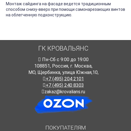
Монтаж сайдинга на фасаде ведется традиционным
способом снизу-вверх при помощи самонарезающих винтов
на облегченную подконструкцию.
ГК КРОВАЛЬЯНС
Пн-Cб с 9:00 до 19:00
108851
,
Россия
,
г. Москва
,
МО, Щербинка, улица Южная,10,
+7 (495) 204 2101
+7 (495) 240 8303
zakaz@krovalians.ru
ПОКУПАТЕЛЯМ