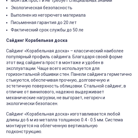
Монтаж прост и не требует специальных знаний
Экологическая безопасность
Выполнен из негорючего материала
Письменная гарантия до 20 лет
Фактический срок службы до 50 ле
Сайдинг Корабельная доска
Сайдинг «Корабельная доска» – классический наиболее
популярный профиль сайдинга. Благодаря своей форме
этот вид сайдинга прост в монтаже и удобен в
эксплуатации. Чаще всего используется для
горизонтальной обшивки стен. Панели сайдинга герметично
стыкуются, обеспечивая прочную, долговечную и
эстетичную поверхность облицовки. Стальной сайдинг, в
отличие от винилового, надежно выдерживает
механические нагрузки, не выгорает, негорюч и
экологически безопасен.
Сайдинг «Корабельная доска» изготавливается любой
длины до 6 м из металла толщиною 0.4 - 0.5 мм. Система
монтируется на облегченную вертикальную
подконструкцию.