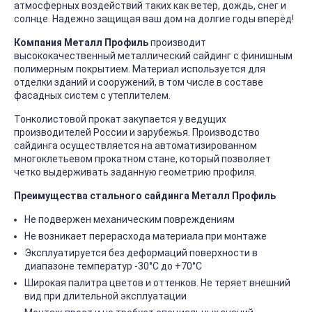
атмосферных воздействий таких как ветер, дождь, снег и
солнце. Надежно защищая ваш дом на долгие годы вперёд!
Компания Металл Профиль
производит
высококачественный металлический сайдинг с финишным
полимерным покрытием. Материал используется для
отделки зданий и сооружений, в том числе в составе
фасадных систем с утеплителем.
Тонколистовой прокат закупается у ведущих
производителей России и зарубежья. Производство
сайдинга осуществляется на автоматизированном
многоклетьевом прокатном стане, который позволяет
четко выдерживать заданную геометрию профиля.
Преимущества стального сайдинга Металл Профиль
Не подвержен механическим повреждениям
Не возникает перерасхода материала при монтаже
Эксплуатируется без деформаций поверхности в
диапазоне температур -30°C до +70°C
Широкая палитра цветов и оттенков. Не теряет внешний
вид при длительной эксплуатации