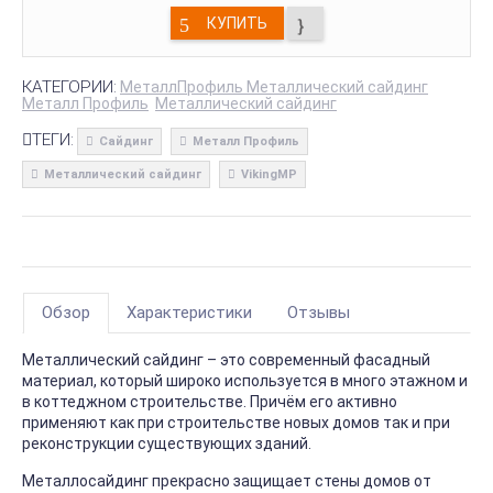
КУПИТЬ
КАТЕГОРИИ:
МеталлПрофиль Металлический сайдинг
Металл Профиль
Металлический сайдинг
ТЕГИ:
Сайдинг
Металл Профиль
Металлический сайдинг
VikingMP
Обзор
Характеристики
Отзывы
Металлический сайдинг – это современный фасадный
материал, который широко используется в много этажном и
в коттеджном строительстве. Причём его активно
применяют как при строительстве новых домов так и при
реконструкции существующих зданий.
Металлосайдинг прекрасно защищает стены домов от