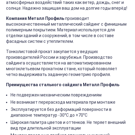
атмосферных воздействий таких как ветер, дождь, снег и
солнце. Надежно защищая ваш дом на долгие годы вперёд!
Компания Металл Профиль
производит
высококачественный металлический сайдинг с финишным
полимерным покрытием. Материал используется для
отделки зданий и сооружений, в том числе в составе
фасадных систем с утеплителем.
Тонколистовой прокат закупается у ведущих
производителей России и зарубежья. Производство
сайдинга осуществляется на автоматизированном
многоклетьевом прокатном стане, который позволяет
четко выдерживать заданную геометрию профиля.
Преимущества стального сайдинга Металл Профиль
Не подвержен механическим повреждениям
Не возникает перерасхода материала при монтаже
Эксплуатируется без деформаций поверхности в
диапазоне температур -30°C до +70°C
Широкая палитра цветов и оттенков. Не теряет внешний
вид при длительной эксплуатации