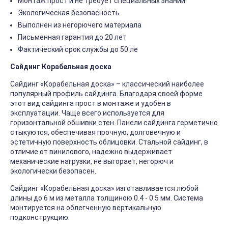
Монтаж прост и не требует специальных знаний
Экологическая безопасность
Выполнен из негорючего материала
Письменная гарантия до 20 лет
Фактический срок службы до 50 ле
Сайдинг Корабельная доска
Сайдинг «Корабельная доска» – классический наиболее
популярный профиль сайдинга. Благодаря своей форме
этот вид сайдинга прост в монтаже и удобен в
эксплуатации. Чаще всего используется для
горизонтальной обшивки стен. Панели сайдинга герметично
стыкуются, обеспечивая прочную, долговечную и
эстетичную поверхность облицовки. Стальной сайдинг, в
отличие от винилового, надежно выдерживает
механические нагрузки, не выгорает, негорюч и
экологически безопасен.
Сайдинг «Корабельная доска» изготавливается любой
длины до 6 м из металла толщиною 0.4 - 0.5 мм. Система
монтируется на облегченную вертикальную
подконструкцию.