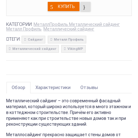
КУПИТЬ
КАТЕГОРИИ:
МеталлПрофиль Металлический сайдинг
Металл Профиль
Металлический сайдинг
ТЕГИ:
Сайдинг
Металл Профиль
Металлический сайдинг
VikingMP
Обзор
Характеристики
Отзывы
Металлический сайдинг – это современный фасадный
материал, который широко используется в много этажном и
в коттеджном строительстве. Причём его активно
применяют как при строительстве новых домов так и при
реконструкции существующих зданий.
Металлосайдинг прекрасно защищает стены домов от