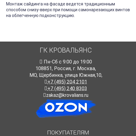
Монтаж сайдинга на фасаде ведется традиционным
способом снизу-вверх при помощи самонарезающих винтов
на облегченную подконструкцию.
ГК КРОВАЛЬЯНС
Пн-Cб с 9:00 до 19:00
108851
,
Россия
,
г. Москва
,
МО, Щербинка, улица Южная,10,
+7 (495) 204 2101
+7 (495) 240 8303
zakaz@krovalians.ru
ПОКУПАТЕЛЯМ