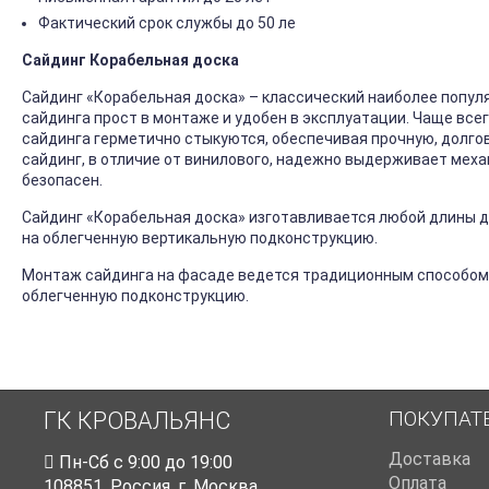
Фактический срок службы до 50 ле
Сайдинг Корабельная доска
Сайдинг «Корабельная доска» – классический наиболее попул
сайдинга прост в монтаже и удобен в эксплуатации. Чаще все
сайдинга герметично стыкуются, обеспечивая прочную, долго
сайдинг, в отличие от винилового, надежно выдерживает механ
безопасен.
Сайдинг «Корабельная доска» изготавливается любой длины до
на облегченную вертикальную подконструкцию.
Монтаж сайдинга на фасаде ведется традиционным способом
облегченную подконструкцию.
ПОКУПАТ
ГК КРОВАЛЬЯНС
Доставка
Пн-Cб с 9:00 до 19:00
Оплата
108851
,
Россия
,
г. Москва
,