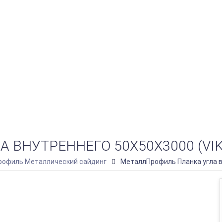
ВНУТРЕННЕГО 50Х50Х3000 (VIKI
офиль Металлический сайдинг
МеталлПрофиль Планка угла вн