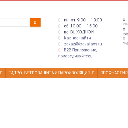
9:00 – 18:00
пн.-пт.
РО
10:00 – 15:00
сб.
ВЫХОДНОЙ
вс.
КР
Как нас найти
zakaz@krovalians.ru
ФА
B2B Приложение,
присоединяйтесь!
ГИДРО- ВЕТРОЗАЩИТА И ПАРОИЗОЛЯЦИЯ
ПРОФНАСТИЛ