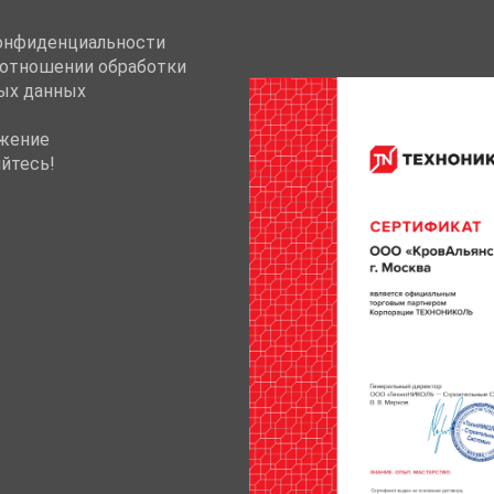
онфиденциальности
 отношении обработки
ых данных
жение
йтесь!