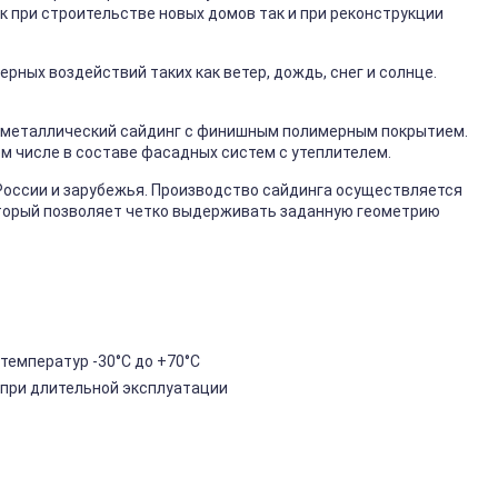
к при строительстве новых домов так и при реконструкции
ных воздействий таких как ветер, дождь, снег и солнце.
металлический сайдинг с финишным полимерным покрытием.
ом числе в составе фасадных систем с утеплителем.
России и зарубежья. Производство сайдинга осуществляется
торый позволяет четко выдерживать заданную геометрию
температур -30°C до +70°C
 при длительной эксплуатации