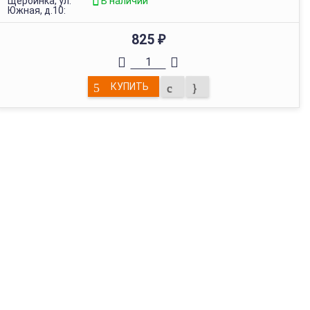
Щербинка, ул.
В наличии
Южная, д.10:
825
₽
КУПИТЬ