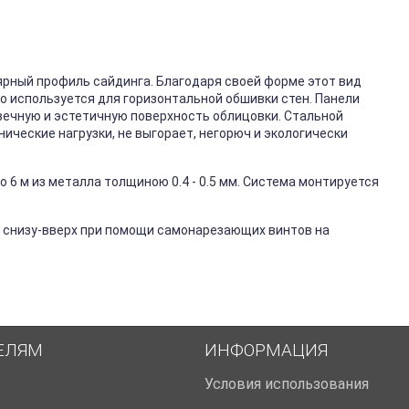
ярный профиль сайдинга. Благодаря своей форме этот вид
го используется для горизонтальной обшивки стен. Панели
вечную и эстетичную поверхность облицовки. Стальной
ические нагрузки, не выгорает, негорюч и экологически
 6 м из металла толщиною 0.4 - 0.5 мм. Система монтируется
 снизу-вверх при помощи самонарезающих винтов на
ЕЛЯМ
ИНФОРМАЦИЯ
Условия использования