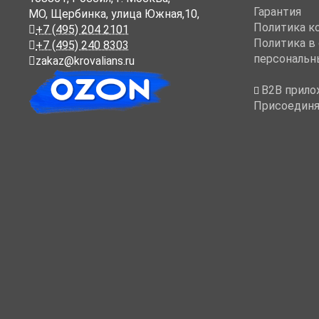
Гарантия
МО, Щербинка, улица Южная,10,
Политика к
+7 (495) 204 2101
Политика в
+7 (495) 240 8303
персональн
zakaz@krovalians.ru
B2B прило
Присоединя