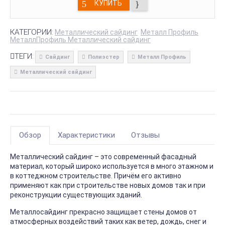
КУПИТЬ
КАТЕГОРИИ:
Металлический сайдинг
Металл Профиль
МеталлПрофиль Металлический сайдинг
ТЕГИ:
Сайдинг
Полиэстер
Металл Профиль
Металлический сайдинг
Обзор
Характеристики
Отзывы
Металлический сайдинг – это современный фасадный
материал, который широко используется в много этажном и
в коттеджном строительстве. Причём его активно
применяют как при строительстве новых домов так и при
реконструкции существующих зданий.
Металлосайдинг прекрасно защищает стены домов от
атмосферных воздействий таких как ветер, дождь, снег и