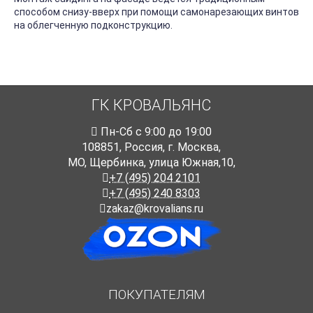
способом снизу-вверх при помощи самонарезающих винтов
на облегченную подконструкцию.
ГК КРОВАЛЬЯНС
Пн-Cб с 9:00 до 19:00
108851
,
Россия
,
г. Москва
,
МО, Щербинка, улица Южная,10,
+7 (495) 204 2101
+7 (495) 240 8303
zakaz@krovalians.ru
ПОКУПАТЕЛЯМ