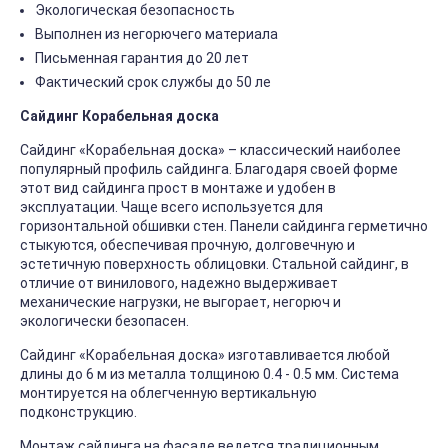
Экологическая безопасность
Выполнен из негорючего материала
Письменная гарантия до 20 лет
Фактический срок службы до 50 ле
Сайдинг Корабельная доска
Сайдинг «Корабельная доска» – классический наиболее
популярный профиль сайдинга. Благодаря своей форме
этот вид сайдинга прост в монтаже и удобен в
эксплуатации. Чаще всего используется для
горизонтальной обшивки стен. Панели сайдинга герметично
стыкуются, обеспечивая прочную, долговечную и
эстетичную поверхность облицовки. Стальной сайдинг, в
отличие от винилового, надежно выдерживает
механические нагрузки, не выгорает, негорюч и
экологически безопасен.
Сайдинг «Корабельная доска» изготавливается любой
длины до 6 м из металла толщиною 0.4 - 0.5 мм. Система
монтируется на облегченную вертикальную
подконструкцию.
Монтаж сайдинга на фасаде ведется традиционным