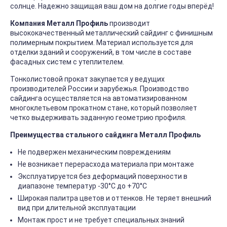
солнце. Надежно защищая ваш дом на долгие годы вперёд!
Компания Металл Профиль
производит
высококачественный металлический сайдинг с финишным
полимерным покрытием. Материал используется для
отделки зданий и сооружений, в том числе в составе
фасадных систем с утеплителем.
Тонколистовой прокат закупается у ведущих
производителей России и зарубежья. Производство
сайдинга осуществляется на автоматизированном
многоклетьевом прокатном стане, который позволяет
четко выдерживать заданную геометрию профиля.
Преимущества стального сайдинга Металл Профиль
Не подвержен механическим повреждениям
Не возникает перерасхода материала при монтаже
Эксплуатируется без деформаций поверхности в
диапазоне температур -30°C до +70°C
Широкая палитра цветов и оттенков. Не теряет внешний
вид при длительной эксплуатации
Монтаж прост и не требует специальных знаний