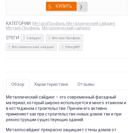
КУПИТЬ
КАТЕГОРИИ:
МеталлПрофиль Металлический сайдинг
Металл Профиль
Металлический сайдинг
ТЕГИ:
Сайдинг
Металл Профиль
Металлический сайдинг
VikingMP
Обзор
Характеристики
Отзывы
Металлический сайдинг – это современный фасадный
материал, который широко используется в много этажном и
в коттеджном строительстве. Причём его активно
применяют как при строительстве новых домов так и при
реконструкции существующих зданий.
Металлосайдинг прекрасно защищает стены домов от