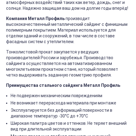
атмосферных воздействий таких как ветер, дождь, снег и
солнце. Надежно защищая ваш дом на долгие годы вперёд!
Компания Металл Профиль
производит
высококачественный металлический сайдинг с финишным
полимерным покрытием. Материал используется для
отделки зданий и сооружений, в том числе в составе
фасадных систем с утеплителем.
Тонколистовой прокат закупается у ведущих
производителей России и зарубежья. Производство
сайдинга осуществляется на автоматизированном
многоклетьевом прокатном стане, который позволяет
четко выдерживать заданную геометрию профиля.
Преимущества стального сайдинга Металл Профиль
Не подвержен механическим повреждениям
Не возникает перерасхода материала при монтаже
Эксплуатируется без деформаций поверхности в
диапазоне температур -30°C до +70°C
Широкая палитра цветов и оттенков. Не теряет внешний
вид при длительной эксплуатации