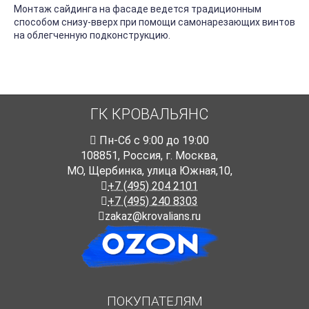
Монтаж сайдинга на фасаде ведется традиционным
способом снизу-вверх при помощи самонарезающих винтов
на облегченную подконструкцию.
ГК КРОВАЛЬЯНС
Пн-Cб с 9:00 до 19:00
108851
,
Россия
,
г. Москва
,
МО, Щербинка, улица Южная,10,
+7 (495) 204 2101
+7 (495) 240 8303
zakaz@krovalians.ru
ПОКУПАТЕЛЯМ