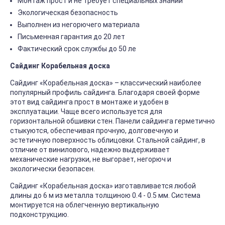
Монтаж прост и не требует специальных знаний
Экологическая безопасность
Выполнен из негорючего материала
Письменная гарантия до 20 лет
Фактический срок службы до 50 ле
Сайдинг Корабельная доска
Сайдинг «Корабельная доска» – классический наиболее
популярный профиль сайдинга. Благодаря своей форме
этот вид сайдинга прост в монтаже и удобен в
эксплуатации. Чаще всего используется для
горизонтальной обшивки стен. Панели сайдинга герметично
стыкуются, обеспечивая прочную, долговечную и
эстетичную поверхность облицовки. Стальной сайдинг, в
отличие от винилового, надежно выдерживает
механические нагрузки, не выгорает, негорюч и
экологически безопасен.
Сайдинг «Корабельная доска» изготавливается любой
длины до 6 м из металла толщиною 0.4 - 0.5 мм. Система
монтируется на облегченную вертикальную
подконструкцию.