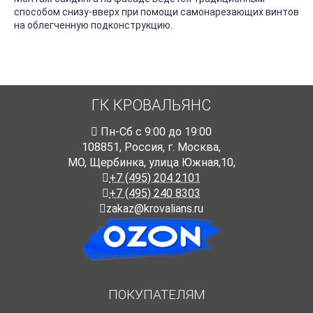
способом снизу-вверх при помощи самонарезающих винтов
на облегченную подконструкцию.
ГК КРОВАЛЬЯНС
Пн-Cб с 9:00 до 19:00
108851
,
Россия
,
г. Москва
,
МО, Щербинка, улица Южная,10,
+7 (495) 204 2101
+7 (495) 240 8303
zakaz@krovalians.ru
ПОКУПАТЕЛЯМ