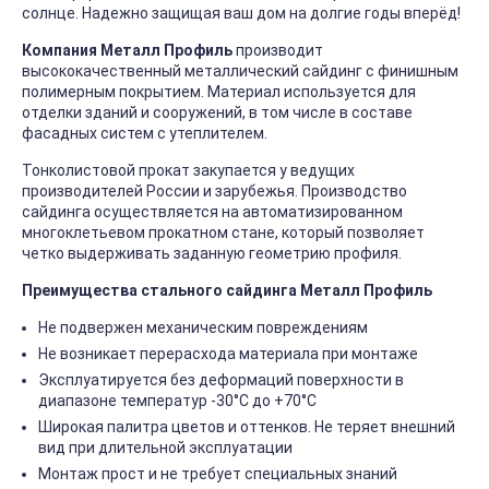
солнце. Надежно защищая ваш дом на долгие годы вперёд!
Компания Металл Профиль
производит
высококачественный металлический сайдинг с финишным
полимерным покрытием. Материал используется для
отделки зданий и сооружений, в том числе в составе
фасадных систем с утеплителем.
Тонколистовой прокат закупается у ведущих
производителей России и зарубежья. Производство
сайдинга осуществляется на автоматизированном
многоклетьевом прокатном стане, который позволяет
четко выдерживать заданную геометрию профиля.
Преимущества стального сайдинга Металл Профиль
Не подвержен механическим повреждениям
Не возникает перерасхода материала при монтаже
Эксплуатируется без деформаций поверхности в
диапазоне температур -30°C до +70°C
Широкая палитра цветов и оттенков. Не теряет внешний
вид при длительной эксплуатации
Монтаж прост и не требует специальных знаний