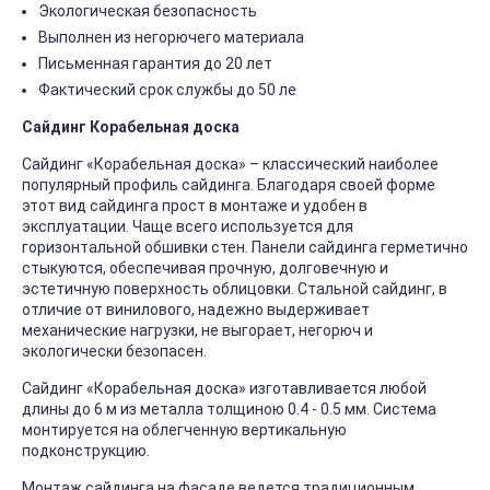
Экологическая безопасность
Выполнен из негорючего материала
Письменная гарантия до 20 лет
Фактический срок службы до 50 ле
Сайдинг Корабельная доска
Сайдинг «Корабельная доска» – классический наиболее
популярный профиль сайдинга. Благодаря своей форме
этот вид сайдинга прост в монтаже и удобен в
эксплуатации. Чаще всего используется для
горизонтальной обшивки стен. Панели сайдинга герметично
стыкуются, обеспечивая прочную, долговечную и
эстетичную поверхность облицовки. Стальной сайдинг, в
отличие от винилового, надежно выдерживает
механические нагрузки, не выгорает, негорюч и
экологически безопасен.
Сайдинг «Корабельная доска» изготавливается любой
длины до 6 м из металла толщиною 0.4 - 0.5 мм. Система
монтируется на облегченную вертикальную
подконструкцию.
Монтаж сайдинга на фасаде ведется традиционным