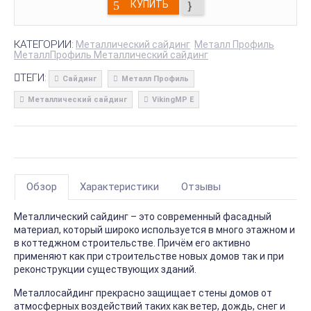
КУПИТЬ
КАТЕГОРИИ:
Металлический сайдинг
Металл Профиль
МеталлПрофиль Металлический сайдинг
ТЕГИ:
Сайдинг
Металл Профиль
Металлический сайдинг
VikingMP E
Обзор
Характеристики
Отзывы
Металлический сайдинг – это современный фасадный
материал, который широко используется в много этажном и
в коттеджном строительстве. Причём его активно
применяют как при строительстве новых домов так и при
реконструкции существующих зданий.
Металлосайдинг прекрасно защищает стены домов от
атмосферных воздействий таких как ветер, дождь, снег и