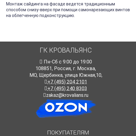
Монтаж сайдинга на фасаде ведется традиционным
способом снизу-вверх при помощи самонарезающих винтов
на облегченную подконструкцию.
ГК КРОВАЛЬЯНС
Пн-Cб с 9:00 до 19:00
108851
,
Россия
,
г. Москва
,
МО, Щербинка, улица Южная,10,
+7 (495) 204 2101
+7 (495) 240 8303
zakaz@krovalians.ru
ПОКУПАТЕЛЯМ