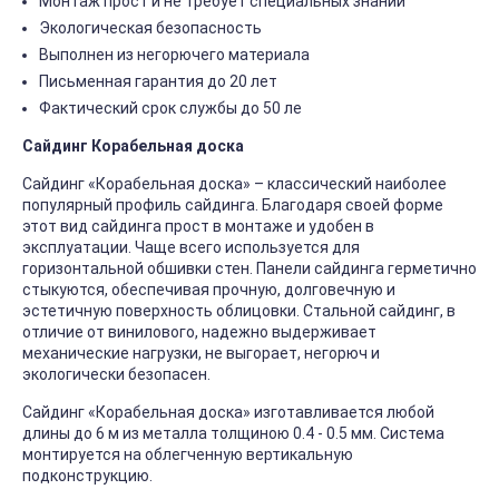
Монтаж прост и не требует специальных знаний
Экологическая безопасность
Выполнен из негорючего материала
Письменная гарантия до 20 лет
Фактический срок службы до 50 ле
Сайдинг Корабельная доска
Сайдинг «Корабельная доска» – классический наиболее
популярный профиль сайдинга. Благодаря своей форме
этот вид сайдинга прост в монтаже и удобен в
эксплуатации. Чаще всего используется для
горизонтальной обшивки стен. Панели сайдинга герметично
стыкуются, обеспечивая прочную, долговечную и
эстетичную поверхность облицовки. Стальной сайдинг, в
отличие от винилового, надежно выдерживает
механические нагрузки, не выгорает, негорюч и
экологически безопасен.
Сайдинг «Корабельная доска» изготавливается любой
длины до 6 м из металла толщиною 0.4 - 0.5 мм. Система
монтируется на облегченную вертикальную
подконструкцию.