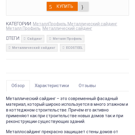
КУПИТЬ
КАТЕГОРИИ:
МеталлПрофиль Металлический сайдинг
Металл Профиль
Металлический сайдинг
ТЕГИ:
Сайдинг
Металл Профиль
Металлический сайдинг
ECOSTEEL
Обзор
Характеристики
Отзывы
Металлический сайдинг – это современный фасадный
материал, который широко используется в много этажном и
в коттеджном строительстве. Причём его активно
применяют как при строительстве новых домов так и при
реконструкции существующих зданий.
Металлосайдинг прекрасно защищает стены домов от