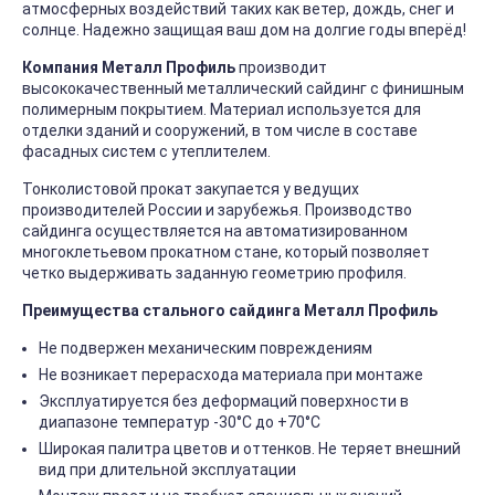
атмосферных воздействий таких как ветер, дождь, снег и
солнце. Надежно защищая ваш дом на долгие годы вперёд!
Компания Металл Профиль
производит
высококачественный металлический сайдинг с финишным
полимерным покрытием. Материал используется для
отделки зданий и сооружений, в том числе в составе
фасадных систем с утеплителем.
Тонколистовой прокат закупается у ведущих
производителей России и зарубежья. Производство
сайдинга осуществляется на автоматизированном
многоклетьевом прокатном стане, который позволяет
четко выдерживать заданную геометрию профиля.
Преимущества стального сайдинга Металл Профиль
Не подвержен механическим повреждениям
Не возникает перерасхода материала при монтаже
Эксплуатируется без деформаций поверхности в
диапазоне температур -30°C до +70°C
Широкая палитра цветов и оттенков. Не теряет внешний
вид при длительной эксплуатации