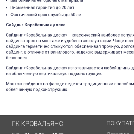
Выполнен из негорючего материала
Письменная гарантия до 20 лет
Фактический срок службы до 50 ле
Сайдинг Корабельная доска
Сайдинг «Корабельная доска» – классический наиболее попул
сайдинга прост в монтаже и удобен в эксплуатации. Чаще все
сайдинга герметично стыкуются, обеспечивая прочную, долго
сайдинг, в отличие от винилового, надежно выдерживает механ
безопасен.
Сайдинг «Корабельная доска» изготавливается любой длины до
на облегченную вертикальную подконструкцию.
Монтаж сайдинга на фасаде ведется традиционным способом
облегченную подконструкцию.
ПОКУПАТ
ГК КРОВАЛЬЯНС