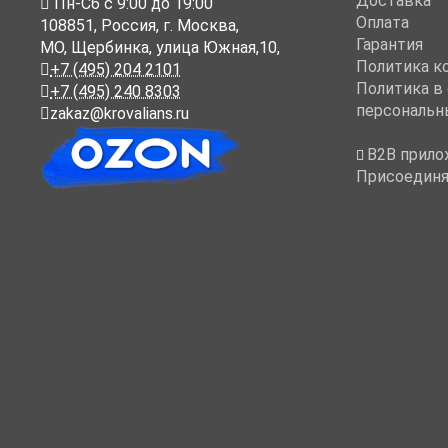
Доставка
Пн-Cб с 9:00 до 19:00
Оплата
108851
,
Россия
,
г. Москва
,
Гарантия
МО, Щербинка, улица Южная,10,
Политика к
+7 (495) 204 2101
Политика в
+7 (495) 240 8303
персональн
zakaz@krovalians.ru
B2B прило
Присоединя