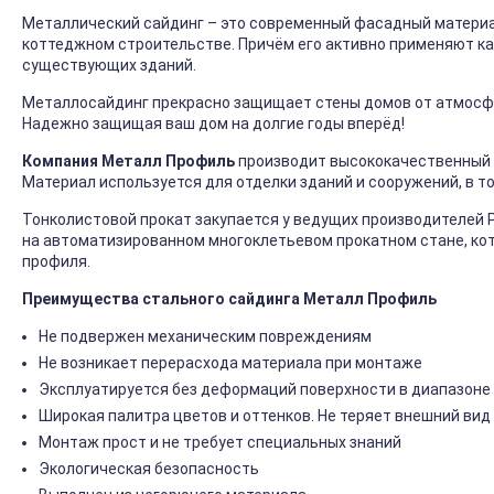
Металлический сайдинг – это современный фасадный материал
коттеджном строительстве. Причём его активно применяют ка
существующих зданий.
Металлосайдинг прекрасно защищает стены домов от атмосфер
Надежно защищая ваш дом на долгие годы вперёд!
Компания Металл Профиль
производит высококачественный 
Материал используется для отделки зданий и сооружений, в т
Тонколистовой прокат закупается у ведущих производителей 
на автоматизированном многоклетьевом прокатном стане, ко
профиля.
Преимущества стального сайдинга Металл Профиль
Не подвержен механическим повреждениям
Не возникает перерасхода материала при монтаже
Эксплуатируется без деформаций поверхности в диапазоне 
Широкая палитра цветов и оттенков. Не теряет внешний вид
Монтаж прост и не требует специальных знаний
Экологическая безопасность