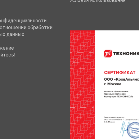
Условия использования
онфиденциальности
 отношении обработки
ых данных
жение
йтесь!