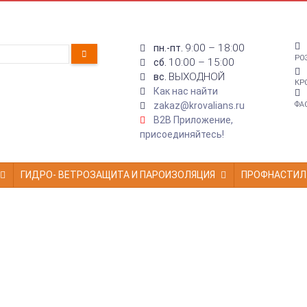
9:00 – 18:00
пн.-пт.
РО
10:00 – 15:00
сб.
ВЫХОДНОЙ
вс.
КР
Как нас найти
zakaz@krovalians.ru
ФА
B2B Приложение,
присоединяйтесь!
ГИДРО- ВЕТРОЗАЩИТА И ПАРОИЗОЛЯЦИЯ
ПРОФНАСТИЛ