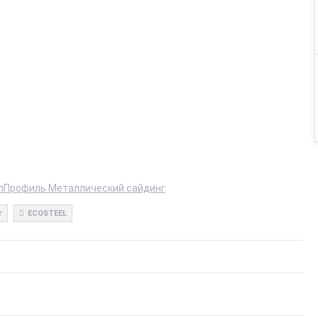
лПрофиль Металлический сайдинг
г
ECOSTEEL