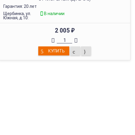
Гарантия: 20 лет
Щербинка, ул.
В наличии
Южная, д.10:
2 005
₽
КУПИТЬ