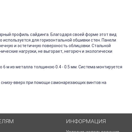
ярный профиль сайдинга. Благодаря своей форме этот вид
го используется для горизонтальной обшивки стен. Панели
вечную и эстетичную поверхность облицовки. Стальной
ические нагрузки, не выгорает, негорюч и экологически
 6 м из металла толщиною 0.4 - 0.5 мм. Система монтируется
 снизу-вверх при помощи самонарезающих винтов на
ЕЛЯМ
ИНФОРМАЦИЯ