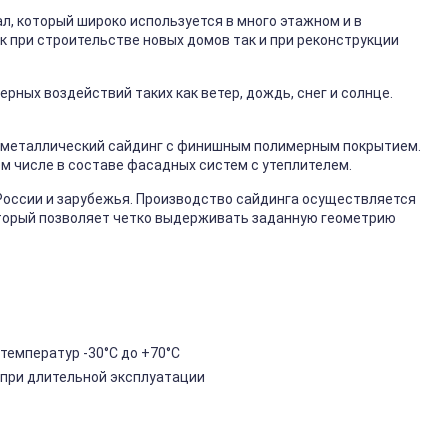
, который широко используется в много этажном и в
к при строительстве новых домов так и при реконструкции
ных воздействий таких как ветер, дождь, снег и солнце.
металлический сайдинг с финишным полимерным покрытием.
ом числе в составе фасадных систем с утеплителем.
России и зарубежья. Производство сайдинга осуществляется
торый позволяет четко выдерживать заданную геометрию
температур -30°C до +70°C
 при длительной эксплуатации