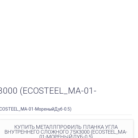
00 (ECOSTEEL_MA-01-
(ECOSTEEL_MA-01-МореныйДуб-0.5)
КУПИТЬ МЕТАЛЛПРОФИЛЬ ПЛАНКА УГЛА
ВНУТРЕННЕГО СЛОЖНОГО 75Х3000 (ECOSTEEL_MA-
01-МОРЕНЫЙДУБ-0.5)