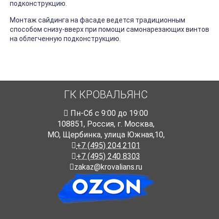
подконструкцию.
Монтаж сайдинга на фасаде ведется традиционным
способом снизу-вверх при помощи самонарезающих винтов
на облегченную подконструкцию.
ГК КРОВАЛЬЯНС
Пн-Cб с 9:00 до 19:00
108851
,
Россия
,
г. Москва
,
МО, Щербинка, улица Южная,10,
+7 (495) 204 2101
+7 (495) 240 8303
zakaz@krovalians.ru