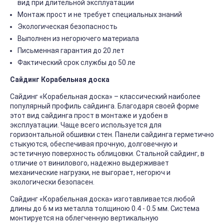
вид при длительной эксплуатации
Монтаж прост и не требует специальных знаний
Экологическая безопасность
Выполнен из негорючего материала
Письменная гарантия до 20 лет
Фактический срок службы до 50 ле
Сайдинг Корабельная доска
Сайдинг «Корабельная доска» – классический наиболее
популярный профиль сайдинга. Благодаря своей форме
этот вид сайдинга прост в монтаже и удобен в
эксплуатации. Чаще всего используется для
горизонтальной обшивки стен. Панели сайдинга герметично
стыкуются, обеспечивая прочную, долговечную и
эстетичную поверхность облицовки. Стальной сайдинг, в
отличие от винилового, надежно выдерживает
механические нагрузки, не выгорает, негорюч и
экологически безопасен.
Сайдинг «Корабельная доска» изготавливается любой
длины до 6 м из металла толщиною 0.4 - 0.5 мм. Система
монтируется на облегченную вертикальную