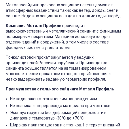
Металлосайдинг прекрасно защищает стены домов от
атмосферных воздействий таких как ветер, дождь, снег и
солнце. Надежно защищая ваш дом на долгие годы вперёд!
Компания Металл Профиль
производит
высококачественный металлический сайдинг с финишным
полимерным покрытием. Материал используется для
отделки зданий и сооружений, в том числе в составе
фасадных систем с утеплителем.
Тонколистовой прокат закупается у ведущих
производителей России и зарубежья. Производство
сайдинга осуществляется на автоматизированном
многоклетьевом прокатном стане, который позволяет
четко выдерживать заданную геометрию профиля.
Преимущества стального сайдинга Металл Профиль
Не подвержен механическим повреждениям
Не возникает перерасхода материала при монтаже
Эксплуатируется без деформаций поверхности в
диапазоне температур -30°C до +70°C
Широкая палитра цветов и оттенков. Не теряет внешний