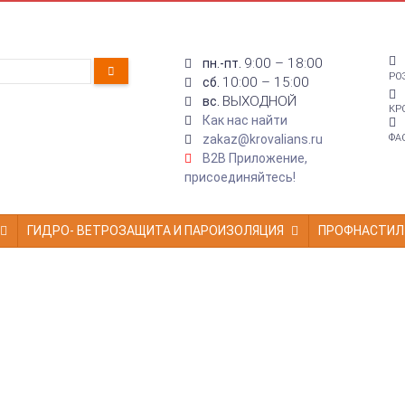
9:00 – 18:00
пн.-пт.
РО
10:00 – 15:00
сб.
ВЫХОДНОЙ
вс.
КР
Как нас найти
zakaz@krovalians.ru
ФА
B2B Приложение,
присоединяйтесь!
ГИДРО- ВЕТРОЗАЩИТА И ПАРОИЗОЛЯЦИЯ
ПРОФНАСТИЛ