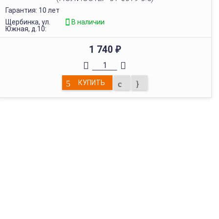
Гарантия: 10 лет
Щербинка, ул.
В наличии
Южная, д.10:
1 740
₽
КУПИТЬ