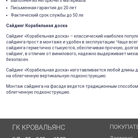
Выполнен из негорючего материала
Письменная гарантия до 20 лет
Фактический срок службы до 50 ле
Сайдинг Корабельная доска
Сайдинг «Корабельная доска» – классический наиболее попул
сайдинга прост в монтаже и удобен в эксплуатации. Чаще все
сайдинга герметично стыкуются, обеспечивая прочную, долго
сайдинг, в отличие от винилового, надежно выдерживает механ
безопасен.
Сайдинг «Корабельная доска» изготавливается любой длины до
на облегченную вертикальную подконструкцию.
Монтаж сайдинга на фасаде ведется традиционным способом
облегченную подконструкцию.
ПОКУПАТ
ГК КРОВАЛЬЯНС