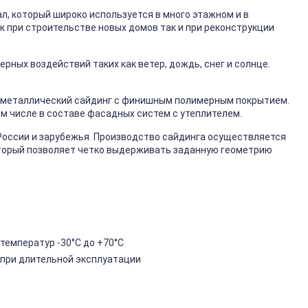
, который широко используется в много этажном и в
к при строительстве новых домов так и при реконструкции
ных воздействий таких как ветер, дождь, снег и солнце.
металлический сайдинг с финишным полимерным покрытием.
ом числе в составе фасадных систем с утеплителем.
России и зарубежья. Производство сайдинга осуществляется
торый позволяет четко выдерживать заданную геометрию
температур -30°C до +70°C
 при длительной эксплуатации