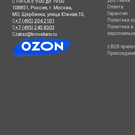
Доставка
Пн-Cб с 9:00 до 19:00
Оплата
108851
,
Россия
,
г. Москва
,
Гарантия
МО, Щербинка, улица Южная,10,
Политика к
+7 (495) 204 2101
Политика в
+7 (495) 240 8303
персональн
zakaz@krovalians.ru
B2B прило
Присоединя