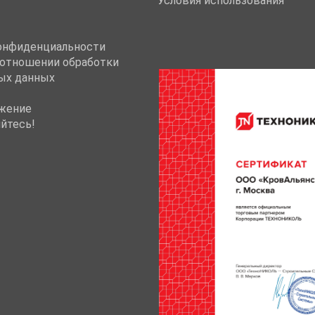
Условия использования
онфиденциальности
 отношении обработки
ых данных
жение
йтесь!