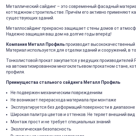
Металлический сайдинг – это современный фасадный материал
коттеджном строительстве. Причём его активно применяют ка
существующих зданий.
Металлосайдинг прекрасно защищает стены домов от атмосфер
Надежно защищая ваш дом на долгие годы вперёд!
Компания Металл Профиль
производит высококачественный 
Материал используется для отделки зданий и сооружений, в т
Тонколистовой прокат закупается у ведущих производителей 
на автоматизированном многоклетьевом прокатном стане, ко
профиля.
Преимущества стального сайдинга Металл Профиль
Не подвержен механическим повреждениям
Не возникает перерасхода материала при монтаже
Эксплуатируется без деформаций поверхности в диапазоне 
Широкая палитра цветов и оттенков. Не теряет внешний вид
Монтаж прост и не требует специальных знаний
Экологическая безопасность