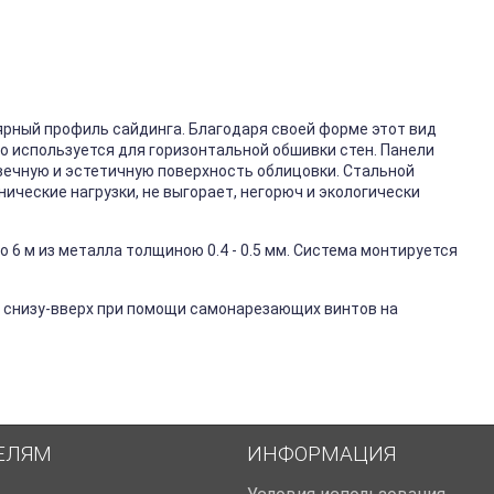
ярный профиль сайдинга. Благодаря своей форме этот вид
го используется для горизонтальной обшивки стен. Панели
вечную и эстетичную поверхность облицовки. Стальной
ические нагрузки, не выгорает, негорюч и экологически
 6 м из металла толщиною 0.4 - 0.5 мм. Система монтируется
 снизу-вверх при помощи самонарезающих винтов на
ЕЛЯМ
ИНФОРМАЦИЯ