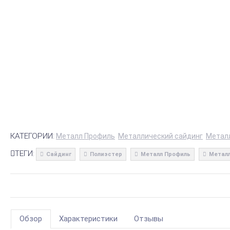
КАТЕГОРИИ:
Металл Профиль
Металлический сайдинг
Метал
ТЕГИ:
Сайдинг
Полиэстер
Металл Профиль
Металл
Обзор
Характеристики
Отзывы