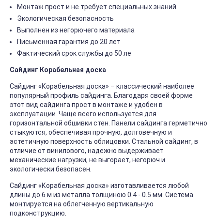
Монтаж прост и не требует специальных знаний
Экологическая безопасность
Выполнен из негорючего материала
Письменная гарантия до 20 лет
Фактический срок службы до 50 ле
Сайдинг Корабельная доска
Сайдинг «Корабельная доска» – классический наиболее
популярный профиль сайдинга. Благодаря своей форме
этот вид сайдинга прост в монтаже и удобен в
эксплуатации. Чаще всего используется для
горизонтальной обшивки стен. Панели сайдинга герметично
стыкуются, обеспечивая прочную, долговечную и
эстетичную поверхность облицовки. Стальной сайдинг, в
отличие от винилового, надежно выдерживает
механические нагрузки, не выгорает, негорюч и
экологически безопасен.
Сайдинг «Корабельная доска» изготавливается любой
длины до 6 м из металла толщиною 0.4 - 0.5 мм. Система
монтируется на облегченную вертикальную
подконструкцию.