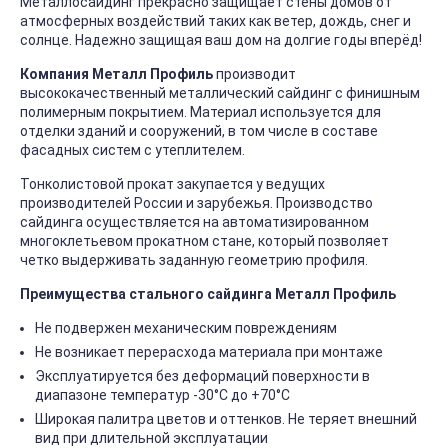
Металлосайдинг прекрасно защищает стены домов от
атмосферных воздействий таких как ветер, дождь, снег и
солнце. Надежно защищая ваш дом на долгие годы вперёд!
Компания Металл Профиль
производит
высококачественный металлический сайдинг с финишным
полимерным покрытием. Материал используется для
отделки зданий и сооружений, в том числе в составе
фасадных систем с утеплителем.
Тонколистовой прокат закупается у ведущих
производителей России и зарубежья. Производство
сайдинга осуществляется на автоматизированном
многоклетьевом прокатном стане, который позволяет
четко выдерживать заданную геометрию профиля.
Преимущества стального сайдинга Металл Профиль
Не подвержен механическим повреждениям
Не возникает перерасхода материала при монтаже
Эксплуатируется без деформаций поверхности в
диапазоне температур -30°C до +70°C
Широкая палитра цветов и оттенков. Не теряет внешний
вид при длительной эксплуатации