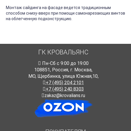
Монтаж сайдинга на фасаде ведется традиционным
способом снизу-вверх при помощи самонарезающих винтов
на облегченную подконструкцию.
ГК КРОВАЛЬЯНС
Пн-Cб с 9:00 до 19:00
108851
,
Россия
,
г. Москва
,
МО, Щербинка, улица Южная,10,
+7 (495) 204 2101
+7 (495) 240 8303
zakaz@krovalians.ru