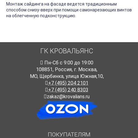
Монтаж сайдинга на фасаде ведется традиционным
способом снизу-вверх при помощи самонарезающих винтов
на облегченную подконструкцию.
ГК КРОВАЛЬЯНС
Пн-Cб с 9:00 до 19:00
108851
,
Россия
,
г. Москва
,
МО, Щербинка, улица Южная,10,
+7 (495) 204 2101
+7 (495) 240 8303
zakaz@krovalians.ru
ПОКУПАТЕЛЯМ