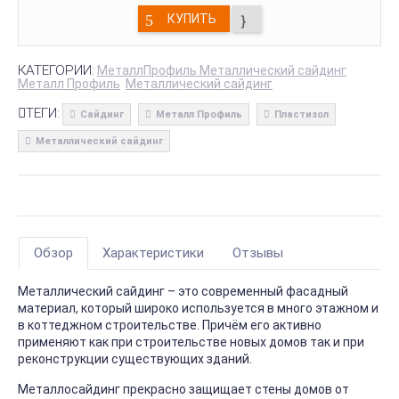
КУПИТЬ
КАТЕГОРИИ:
МеталлПрофиль Металлический сайдинг
Металл Профиль
Металлический сайдинг
ТЕГИ:
Сайдинг
Металл Профиль
Пластизол
Металлический сайдинг
Обзор
Характеристики
Отзывы
Металлический сайдинг – это современный фасадный
материал, который широко используется в много этажном и
в коттеджном строительстве. Причём его активно
применяют как при строительстве новых домов так и при
реконструкции существующих зданий.
Металлосайдинг прекрасно защищает стены домов от