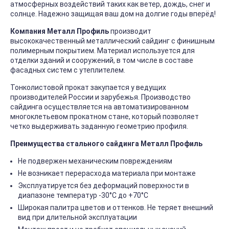
атмосферных воздействий таких как ветер, дождь, снег и
солнце. Надежно защищая ваш дом на долгие годы вперёд!
Компания Металл Профиль
производит
высококачественный металлический сайдинг с финишным
полимерным покрытием. Материал используется для
отделки зданий и сооружений, в том числе в составе
фасадных систем с утеплителем.
Тонколистовой прокат закупается у ведущих
производителей России и зарубежья. Производство
сайдинга осуществляется на автоматизированном
многоклетьевом прокатном стане, который позволяет
четко выдерживать заданную геометрию профиля.
Преимущества стального сайдинга Металл Профиль
Не подвержен механическим повреждениям
Не возникает перерасхода материала при монтаже
Эксплуатируется без деформаций поверхности в
диапазоне температур -30°C до +70°C
Широкая палитра цветов и оттенков. Не теряет внешний
вид при длительной эксплуатации