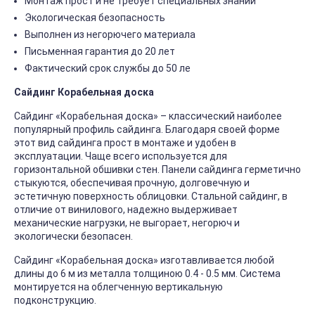
Монтаж прост и не требует специальных знаний
Экологическая безопасность
Выполнен из негорючего материала
Письменная гарантия до 20 лет
Фактический срок службы до 50 ле
Сайдинг Корабельная доска
Сайдинг «Корабельная доска» – классический наиболее
популярный профиль сайдинга. Благодаря своей форме
этот вид сайдинга прост в монтаже и удобен в
эксплуатации. Чаще всего используется для
горизонтальной обшивки стен. Панели сайдинга герметично
стыкуются, обеспечивая прочную, долговечную и
эстетичную поверхность облицовки. Стальной сайдинг, в
отличие от винилового, надежно выдерживает
механические нагрузки, не выгорает, негорюч и
экологически безопасен.
Сайдинг «Корабельная доска» изготавливается любой
длины до 6 м из металла толщиною 0.4 - 0.5 мм. Система
монтируется на облегченную вертикальную
подконструкцию.