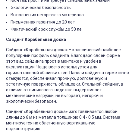
Монтаж прост и не требует специальных знаний
Экологическая безопасность
Выполнен из негорючего материала
Письменная гарантия до 20 лет
Фактический срок службы до 50 ле
Сайдинг Корабельная доска
Сайдинг «Корабельная доска» – классический наиболее
популярный профиль сайдинга. Благодаря своей форме
этот вид сайдинга прост в монтаже и удобен в
эксплуатации. Чаще всего используется для
горизонтальной обшивки стен. Панели сайдинга герметично
стыкуются, обеспечивая прочную, долговечную и
эстетичную поверхность облицовки. Стальной сайдинг, в
отличие от винилового, надежно выдерживает
механические нагрузки, не выгорает, негорюч и
экологически безопасен.
Сайдинг «Корабельная доска» изготавливается любой
длины до 6 м из металла толщиною 0.4 - 0.5 мм. Система
монтируется на облегченную вертикальную
подконструкцию.