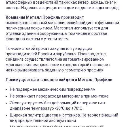
атмосферных воздействий таких как ветер, дождь, снег и
солнце. Надежно защищая ваш дом на долгие годы вперёд!
Компания Металл Профиль
производит
высококачественный металлический сайдинг с финишным
полимерным покрытием. Материал используется для
отделки зданий и сооружений, в том числе в составе
фасадных систем с утеплителем.
Тонколистовой прокат закупается у ведущих
производителей России и зарубежья. Производство
сайдинга осуществляется на автоматизированном
многоклетьевом прокатном стане, который позволяет
четко выдерживать заданную геометрию профиля.
Преимущества стального сайдинга Металл Профиль
Не подвержен механическим повреждениям
Не возникает перерасхода материала при монтаже
Эксплуатируется без деформаций поверхности в
диапазоне температур -30°C до +70°C
Широкая палитра цветов и оттенков. Не теряет внешний
вид при длительной эксплуатации