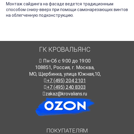
Монтаж сайдинга на фасаде ведется традиционным
способом снизу-вверх при помощи самонарезающих винтов
на облегченную подконструкцию.
ГК КРОВАЛЬЯНС
Пн-Cб с 9:00 до 19:00
108851
,
Россия
,
г. Москва
,
МО, Щербинка, улица Южная,10,
+7 (495) 204 2101
+7 (495) 240 8303
zakaz@krovalians.ru
ПОКУПАТЕЛЯМ