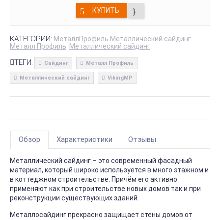
КУПИТЬ
КАТЕГОРИИ:
МеталлПрофиль Металлический сайдинг
Металл Профиль
Металлический сайдинг
ТЕГИ:
Сайдинг
Металл Профиль
Металлический сайдинг
VikingMP
Обзор
Характеристики
Отзывы
Металлический сайдинг – это современный фасадный
материал, который широко используется в много этажном и
в коттеджном строительстве. Причём его активно
применяют как при строительстве новых домов так и при
реконструкции существующих зданий.
Металлосайдинг прекрасно защищает стены домов от