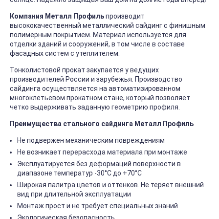
Компания Металл Профиль
производит
высококачественный металлический сайдинг с финишным
полимерным покрытием. Материал используется для
отделки зданий и сооружений, в том числе в составе
фасадных систем с утеплителем.
Тонколистовой прокат закупается у ведущих
производителей России и зарубежья. Производство
сайдинга осуществляется на автоматизированном
многоклетьевом прокатном стане, который позволяет
четко выдерживать заданную геометрию профиля.
Преимущества стального сайдинга Металл Профиль
Не подвержен механическим повреждениям
Не возникает перерасхода материала при монтаже
Эксплуатируется без деформаций поверхности в
диапазоне температур -30°C до +70°C
Широкая палитра цветов и оттенков. Не теряет внешний
вид при длительной эксплуатации
Монтаж прост и не требует специальных знаний
Экологическая безопасность