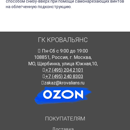
способом снизу-вверх при помощи самонарезающих винтов
на облегченную подконструкцию.
ГК КРОВАЛЬЯНС
Пн-Cб с 9:00 до 19:00
108851
,
Россия
,
г. Москва
,
МО, Щербинка, улица Южная,10,
+7 (495) 204 2101
+7 (495) 240 8303
zakaz@krovalians.ru
ПОКУПАТЕЛЯМ
Доставка