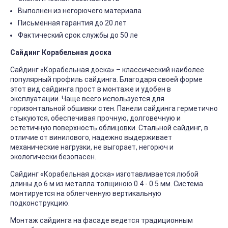
Выполнен из негорючего материала
Письменная гарантия до 20 лет
Фактический срок службы до 50 ле
Сайдинг Корабельная доска
Сайдинг «Корабельная доска» – классический наиболее
популярный профиль сайдинга. Благодаря своей форме
этот вид сайдинга прост в монтаже и удобен в
эксплуатации. Чаще всего используется для
горизонтальной обшивки стен. Панели сайдинга герметично
стыкуются, обеспечивая прочную, долговечную и
эстетичную поверхность облицовки. Стальной сайдинг, в
отличие от винилового, надежно выдерживает
механические нагрузки, не выгорает, негорюч и
экологически безопасен.
Сайдинг «Корабельная доска» изготавливается любой
длины до 6 м из металла толщиною 0.4 - 0.5 мм. Система
монтируется на облегченную вертикальную
подконструкцию.
Монтаж сайдинга на фасаде ведется традиционным