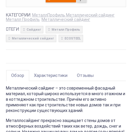
КАТЕГОРИИ:
МеталлПрофиль Металлический сайдинг
Металл Профиль
Металлический сайдинг
ТЕГИ:
Сайдинг
Металл Профиль
Металлический сайдинг
ECOSTEEL
Обзор
Характеристики
Отзывы
Металлический сайдинг – это современный фасадный
материал, который широко используется в много этажном и
в коттеджном строительстве. Причём его активно
применяют как при строительстве новых домов так и при
реконструкции существующих зданий.
Металлосайдинг прекрасно защищает стены домов от
атмосферных воздействий таких как ветер, дождь, снег и
солнце. Надежно защищая ваш дом на долгие годы вперёд!