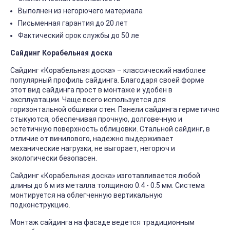
Выполнен из негорючего материала
Письменная гарантия до 20 лет
Фактический срок службы до 50 ле
Сайдинг Корабельная доска
Сайдинг «Корабельная доска» – классический наиболее
популярный профиль сайдинга. Благодаря своей форме
этот вид сайдинга прост в монтаже и удобен в
эксплуатации. Чаще всего используется для
горизонтальной обшивки стен. Панели сайдинга герметично
стыкуются, обеспечивая прочную, долговечную и
эстетичную поверхность облицовки. Стальной сайдинг, в
отличие от винилового, надежно выдерживает
механические нагрузки, не выгорает, негорюч и
экологически безопасен.
Сайдинг «Корабельная доска» изготавливается любой
длины до 6 м из металла толщиною 0.4 - 0.5 мм. Система
монтируется на облегченную вертикальную
подконструкцию.
Монтаж сайдинга на фасаде ведется традиционным