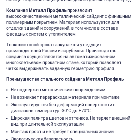
Компания Металл Профиль
производит
высококачественный металлический сайдинг с финишным
полимерным покрытием. Материал используется для
отделки зданий и сооружений, в том числе в составе
фасадных систем с утеплителем.
Тонколистовой прокат закупается у ведущих
производителей России и зарубежья. Производство
сайдинга осуществляется на автоматизированном
многоклетьевом прокатном стане, который позволяет
четко выдерживать заданную геометрию профиля.
Преимущества стального сайдинга Металл Профиль
Не подвержен механическим повреждениям
Не возникает перерасхода материала при монтаже
Эксплуатируется без деформаций поверхности в
диапазоне температур -30°C до +70°C
Широкая палитра цветов и оттенков. Не теряет внешний
вид при длительной эксплуатации
Монтаж прост и не требует специальных знаний
Экологическая безопасность