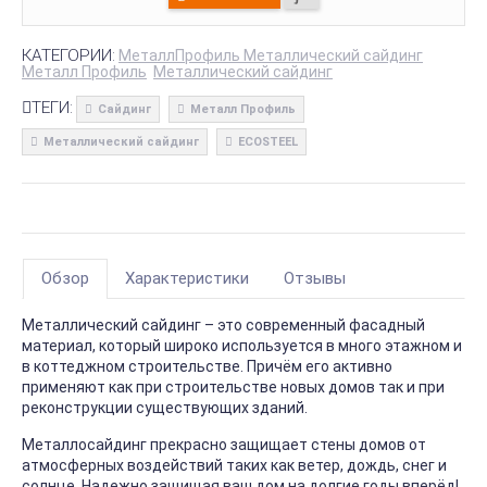
КАТЕГОРИИ:
МеталлПрофиль Металлический сайдинг
Металл Профиль
Металлический сайдинг
ТЕГИ:
Сайдинг
Металл Профиль
Металлический сайдинг
ECOSTEEL
Обзор
Характеристики
Отзывы
Металлический сайдинг – это современный фасадный
материал, который широко используется в много этажном и
в коттеджном строительстве. Причём его активно
применяют как при строительстве новых домов так и при
реконструкции существующих зданий.
Металлосайдинг прекрасно защищает стены домов от
атмосферных воздействий таких как ветер, дождь, снег и
солнце. Надежно защищая ваш дом на долгие годы вперёд!