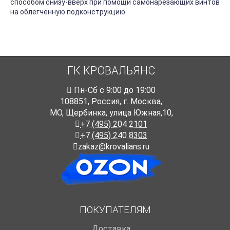
способом снизу-вверх при помощи самонарезающих винтов
на облегченную подконструкцию.
ГК КРОВАЛЬЯНС
Пн-Cб с 9:00 до 19:00
108851
,
Россия
,
г. Москва
,
МО, Щербинка, улица Южная,10,
+7 (495) 204 2101
+7 (495) 240 8303
zakaz@krovalians.ru
ПОКУПАТЕЛЯМ
Доставка