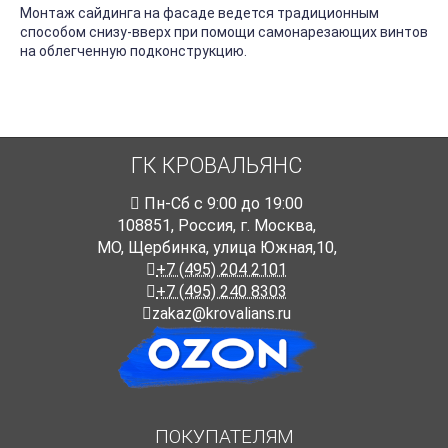
Монтаж сайдинга на фасаде ведется традиционным
способом снизу-вверх при помощи самонарезающих винтов
на облегченную подконструкцию.
ГК КРОВАЛЬЯНС
Пн-Cб с 9:00 до 19:00
108851
,
Россия
,
г. Москва
,
МО, Щербинка, улица Южная,10,
+7 (495) 204 2101
+7 (495) 240 8303
zakaz@krovalians.ru
ПОКУПАТЕЛЯМ