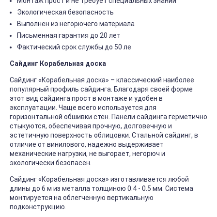
Монтаж прост и не требует специальных знаний
Экологическая безопасность
Выполнен из негорючего материала
Письменная гарантия до 20 лет
Фактический срок службы до 50 ле
Сайдинг Корабельная доска
Сайдинг «Корабельная доска» – классический наиболее
популярный профиль сайдинга. Благодаря своей форме
этот вид сайдинга прост в монтаже и удобен в
эксплуатации. Чаще всего используется для
горизонтальной обшивки стен. Панели сайдинга герметично
стыкуются, обеспечивая прочную, долговечную и
эстетичную поверхность облицовки. Стальной сайдинг, в
отличие от винилового, надежно выдерживает
механические нагрузки, не выгорает, негорюч и
экологически безопасен.
Сайдинг «Корабельная доска» изготавливается любой
длины до 6 м из металла толщиною 0.4 - 0.5 мм. Система
монтируется на облегченную вертикальную
подконструкцию.