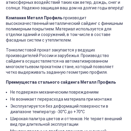
атмосферных воздействий таких как ветер, дождь, снег и
солнце. Надежно защищая ваш дом на долгие годы вперёд!
Компания Металл Профиль
производит
высококачественный металлический сайдинг с финишным
полимерным покрытием. Материал используется для
отделки зданий и сооружений, в том числе в составе
фасадных систем с утеплителем.
Тонколистовой прокат закупается у ведущих
производителей России и зарубежья. Производство
сайдинга осуществляется на автоматизированном
многоклетьевом прокатном стане, который позволяет
четко выдерживать заданную геометрию профиля.
Преимущества стального сайдинга Металл Профиль
Не подвержен механическим повреждениям
Не возникает перерасхода материала при монтаже
Эксплуатируется без деформаций поверхности в
диапазоне температур -30°C до +70°C
Широкая палитра цветов и оттенков. Не теряет внешний
вид при длительной эксплуатации