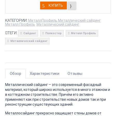
КУПИТЬ
КАТЕГОРИИ:
МеталлПрофиль Металлический сайдинг
Металл Профиль
Металлический сайдинг
ТЕГИ:
Сайдинг
Полиэстер
Металл Профиль
Металлический сайдинг
Обзор
Характеристики
Отзывы
Металлический сайдинг – это современный фасадный
материал, который широко используется в много этажном и
в коттеджном строительстве. Причём его активно
применяют как при строительстве новых домов так и при
реконструкции существующих зданий.
Металлосайдинг прекрасно защищает стены домов от