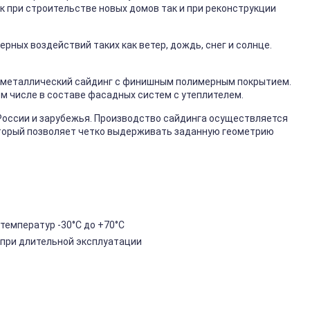
к при строительстве новых домов так и при реконструкции
ных воздействий таких как ветер, дождь, снег и солнце.
металлический сайдинг с финишным полимерным покрытием.
ом числе в составе фасадных систем с утеплителем.
России и зарубежья. Производство сайдинга осуществляется
торый позволяет четко выдерживать заданную геометрию
температур -30°C до +70°C
 при длительной эксплуатации