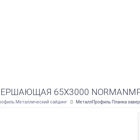
РШАЮЩАЯ 65Х3000 NORMANMP (
офиль Металлический сайдинг
МеталлПрофиль Планка завер