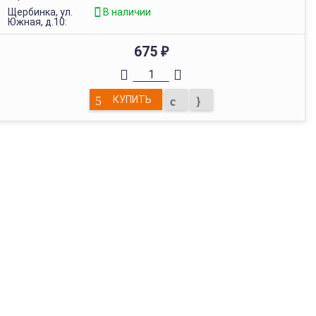
Щербинка, ул.
В наличии
Южная, д.10:
675
₽
КУПИТЬ