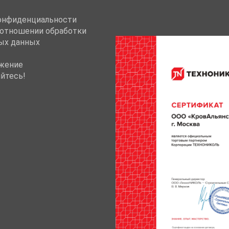
онфиденциальности
 отношении обработки
ых данных
жение
йтесь!