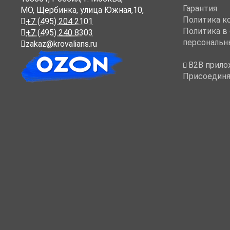
Гарантия
МО, Щербинка, улица Южная,10,
Политика к
+7 (495) 204 2101
Политика в
+7 (495) 240 8303
персональн
zakaz@krovalians.ru
B2B прило
Присоединя