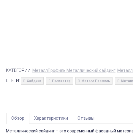
КАТЕГОРИИ:
МеталлПрофиль Металлический сайдинг
Металл
ТЕГИ:
Сайдинг
Полиэстер
Металл Профиль
Металл
Обзор
Характеристики
Отзывы
Металлический сайдинг – это современный фасадный материал