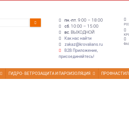
9:00 – 18:00
пн.-пт.
РО
10:00 – 15:00
сб.
ВЫХОДНОЙ
вс.
КР
Как нас найти
zakaz@krovalians.ru
ФА
B2B Приложение,
присоединяйтесь!
ГИДРО- ВЕТРОЗАЩИТА И ПАРОИЗОЛЯЦИЯ
ПРОФНАСТИЛ