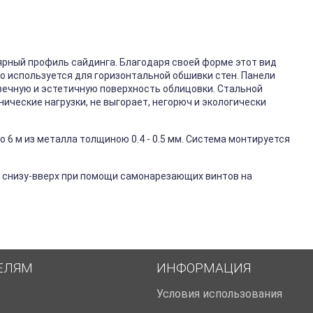
ярный профиль сайдинга. Благодаря своей форме этот вид
го используется для горизонтальной обшивки стен. Панели
вечную и эстетичную поверхность облицовки. Стальной
ические нагрузки, не выгорает, негорюч и экологически
 6 м из металла толщиною 0.4 - 0.5 мм. Система монтируется
 снизу-вверх при помощи самонарезающих винтов на
ЕЛЯМ
ИНФОРМАЦИЯ
Условия использования