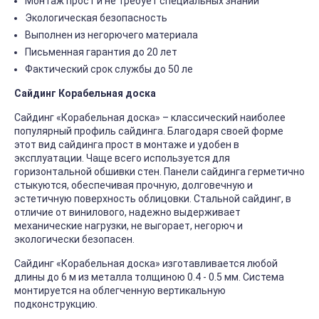
Монтаж прост и не требует специальных знаний
Экологическая безопасность
Выполнен из негорючего материала
Письменная гарантия до 20 лет
Фактический срок службы до 50 ле
Сайдинг Корабельная доска
Сайдинг «Корабельная доска» – классический наиболее
популярный профиль сайдинга. Благодаря своей форме
этот вид сайдинга прост в монтаже и удобен в
эксплуатации. Чаще всего используется для
горизонтальной обшивки стен. Панели сайдинга герметично
стыкуются, обеспечивая прочную, долговечную и
эстетичную поверхность облицовки. Стальной сайдинг, в
отличие от винилового, надежно выдерживает
механические нагрузки, не выгорает, негорюч и
экологически безопасен.
Сайдинг «Корабельная доска» изготавливается любой
длины до 6 м из металла толщиною 0.4 - 0.5 мм. Система
монтируется на облегченную вертикальную
подконструкцию.