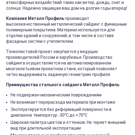
атмосферных воздействий таких как ветер, дождь, снег и
солнце. Надежно защищая ваш дом на долгие годы вперёд!
Компания Металл Профиль
производит
высококачественный металлический сайдинг с финишным
полимерным покрытием. Материал используется для
отделки зданий и сооружений, в том числе в составе
фасадных систем с утеплителем.
Тонколистовой прокат закупается у ведущих
производителей России и зарубежья. Производство
сайдинга осуществляется на автоматизированном
многоклетьевом прокатном стане, который позволяет
четко выдерживать заданную геометрию профиля.
Преимущества стального сайдинга Металл Профиль
Не подвержен механическим повреждениям
Не возникает перерасхода материала при монтаже
Эксплуатируется без деформаций поверхности в
диапазоне температур -30°C до +70°C
Широкая палитра цветов и оттенков. Не теряет внешний
вид при длительной эксплуатации