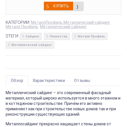
КУПИТЬ
КАТЕГОРИИ:
МеталлПрофиль Металлический сайдинг
Металл Профиль
Металлический сайдинг
ТЕГИ:
Сайдинг
Полиэстер
Металл Профиль
Металлический сайдинг
Обзор
Характеристики
Отзывы
Металлический сайдинг – это современный фасадный
материал, который широко используется в много этажном и
в коттеджном строительстве. Причём его активно
применяют как при строительстве новых домов так и при
реконструкции существующих зданий.
Металлосайдинг прекрасно защищает стены домов от