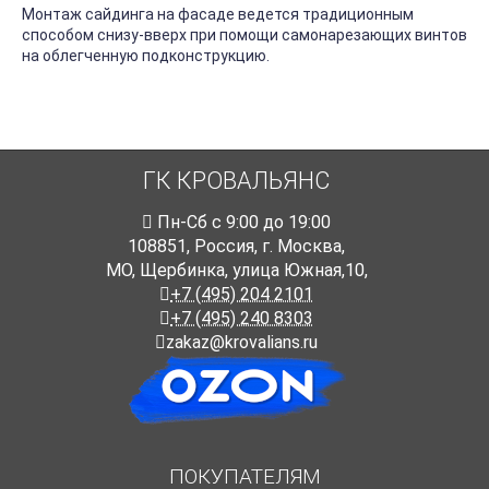
Монтаж сайдинга на фасаде ведется традиционным
способом снизу-вверх при помощи самонарезающих винтов
на облегченную подконструкцию.
ГК КРОВАЛЬЯНС
Пн-Cб с 9:00 до 19:00
108851
,
Россия
,
г. Москва
,
МО, Щербинка, улица Южная,10,
+7 (495) 204 2101
+7 (495) 240 8303
zakaz@krovalians.ru
ПОКУПАТЕЛЯМ