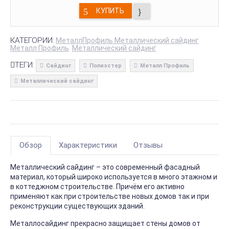
КУПИТЬ
КАТЕГОРИИ:
МеталлПрофиль Металлический сайдинг
Металл Профиль
Металлический сайдинг
ТЕГИ:
Сайдинг
Полиэстер
Металл Профиль
Металлический сайдинг
Обзор
Характеристики
Отзывы
Металлический сайдинг – это современный фасадный
материал, который широко используется в много этажном и
в коттеджном строительстве. Причём его активно
применяют как при строительстве новых домов так и при
реконструкции существующих зданий.
Металлосайдинг прекрасно защищает стены домов от