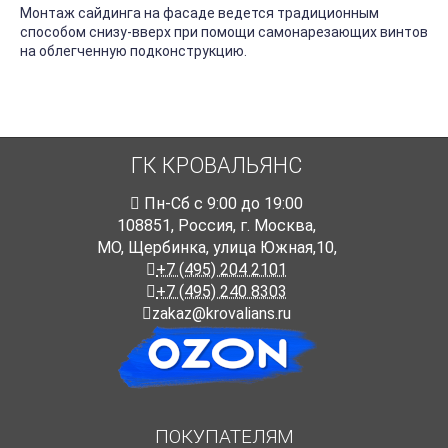
Монтаж сайдинга на фасаде ведется традиционным
способом снизу-вверх при помощи самонарезающих винтов
на облегченную подконструкцию.
ГК КРОВАЛЬЯНС
Пн-Cб с 9:00 до 19:00
108851
,
Россия
,
г. Москва
,
МО, Щербинка, улица Южная,10,
+7 (495) 204 2101
+7 (495) 240 8303
zakaz@krovalians.ru
ПОКУПАТЕЛЯМ