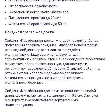
Монтаж прост и не требует специальных знаний
Экологическая безопасность
Выполнен из негорючего материала
Письменная гарантия до 20 лет
Фактический срок службы до 50 ле
Сайдинг Корабельная доска
Сайдинг «Корабельная доска» – классический наиболее
популярный профиль сайдинга. Благодаря своей форме
этот вид сайдинга прост в монтаже и удобен в
эксплуатации. Чаще всего используется для
горизонтальной обшивки стен. Панели сайдинга герметично
стыкуются, обеспечивая прочную, долговечную и
эстетичную поверхность облицовки. Стальной сайдинг, в
отличие от винилового, надежно выдерживает
механические нагрузки, не выгорает, негорюч и
экологически безопасен.
Сайдинг «Корабельная доска» изготавливается любой
длины до 6 м из металла толщиною 0.4 - 0.5 мм. Система
монтируется на облегченную вертикальную
подконструкцию.