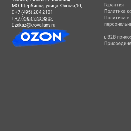
Гарантия
МО, Щербинка, улица Южная,10,
Политика к
+7 (495) 204 2101
Политика в
+7 (495) 240 8303
персональн
zakaz@krovalians.ru
B2B прило
Присоединя