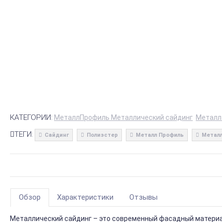
КАТЕГОРИИ:
МеталлПрофиль Металлический сайдинг
Металл
ТЕГИ:
Сайдинг
Полиэстер
Металл Профиль
Металл
Обзор
Характеристики
Отзывы
Металлический сайдинг – это современный фасадный материал