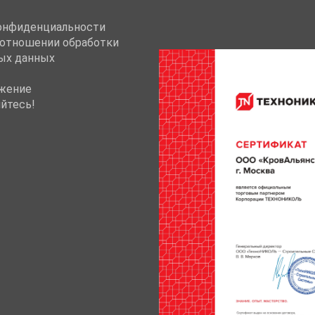
онфиденциальности
 отношении обработки
ых данных
жение
йтесь!