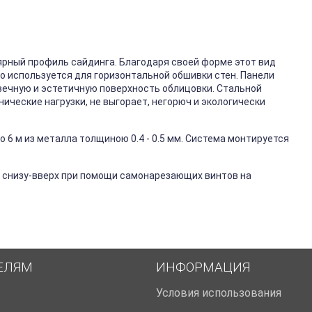
ярный профиль сайдинга. Благодаря своей форме этот вид
го используется для горизонтальной обшивки стен. Панели
вечную и эстетичную поверхность облицовки. Стальной
ические нагрузки, не выгорает, негорюч и экологически
 6 м из металла толщиною 0.4 - 0.5 мм. Система монтируется
 снизу-вверх при помощи самонарезающих винтов на
ЕЛЯМ
ИНФОРМАЦИЯ
Условия использования