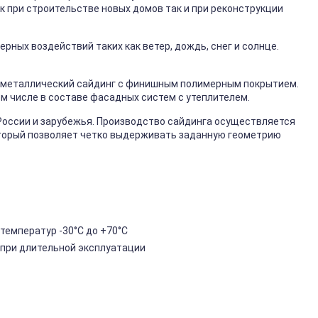
к при строительстве новых домов так и при реконструкции
ных воздействий таких как ветер, дождь, снег и солнце.
металлический сайдинг с финишным полимерным покрытием.
ом числе в составе фасадных систем с утеплителем.
России и зарубежья. Производство сайдинга осуществляется
торый позволяет четко выдерживать заданную геометрию
температур -30°C до +70°C
 при длительной эксплуатации