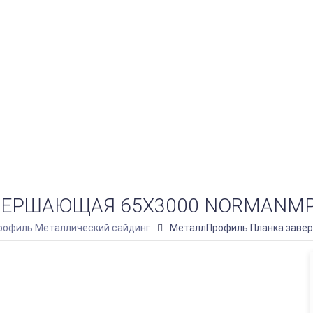
РШАЮЩАЯ 65Х3000 NORMANMP (
офиль Металлический сайдинг
МеталлПрофиль Планка завер