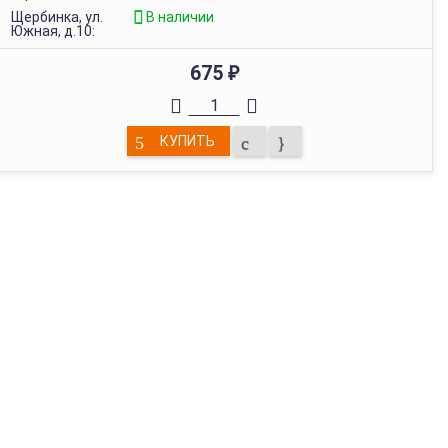
Щербинка, ул.
В наличии
Южная, д.10:
675
₽
КУПИТЬ