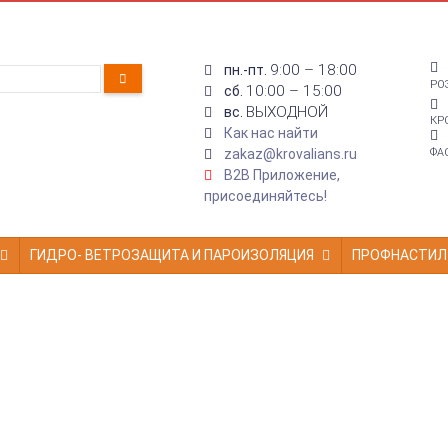
9:00 – 18:00
пн.-пт.
РО
10:00 – 15:00
сб.
ВЫХОДНОЙ
вс.
КР
Как нас найти
zakaz@krovalians.ru
ФА
B2B Приложение,
присоединяйтесь!
ГИДРО- ВЕТРОЗАЩИТА И ПАРОИЗОЛЯЦИЯ
ПРОФНАСТИЛ