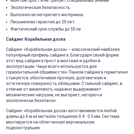
Монтаж прост и не требует специальных знаний
Экологическая безопасность
Выполнен из негорючего материала
Письменная гарантия до 20 лет
Фактический срок службы до 50 ле
Сайдинг Корабельная доска
Сайдинг «Корабельная доска» – классический наиболее
популярный профиль сайдинга. Благодаря своей форме
этот вид сайдинга прост в монтаже и удобен в
эксплуатации. Чаще всего используется для
горизонтальной обшивки стен. Панели сайдинга герметично
стыкуются, обеспечивая прочную, долговечную и
эстетичную поверхность облицовки. Стальной сайдинг, в
отличие от винилового, надежно выдерживает
механические нагрузки, не выгорает, негорюч и
экологически безопасен.
Сайдинг «Корабельная доска» изготавливается любой
длины до 6 м из металла толщиною 0.4 - 0.5 мм. Система
монтируется на облегченную вертикальную
подконструкцию.