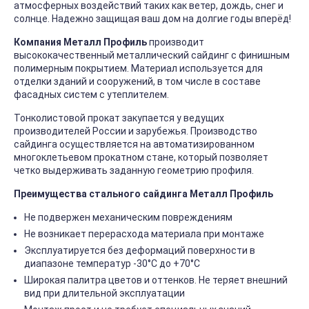
атмосферных воздействий таких как ветер, дождь, снег и
солнце. Надежно защищая ваш дом на долгие годы вперёд!
Компания Металл Профиль
производит
высококачественный металлический сайдинг с финишным
полимерным покрытием. Материал используется для
отделки зданий и сооружений, в том числе в составе
фасадных систем с утеплителем.
Тонколистовой прокат закупается у ведущих
производителей России и зарубежья. Производство
сайдинга осуществляется на автоматизированном
многоклетьевом прокатном стане, который позволяет
четко выдерживать заданную геометрию профиля.
Преимущества стального сайдинга Металл Профиль
Не подвержен механическим повреждениям
Не возникает перерасхода материала при монтаже
Эксплуатируется без деформаций поверхности в
диапазоне температур -30°C до +70°C
Широкая палитра цветов и оттенков. Не теряет внешний
вид при длительной эксплуатации