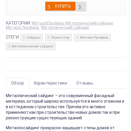
КУПИТЬ
КАТЕГОРИИ:
МеталлПрофиль Металлический сайдинг
Металл Профиль
Металлический сайдинг
ТЕГИ:
Сайдинг
Полиэстер
Металл Профиль
Металлический сайдинг
Обзор
Характеристики
Отзывы
Металлический сайдинг – это современный фасадный
материал, который широко используется в много этажном и
в коттеджном строительстве. Причём его активно
применяют как при строительстве новых домов так и при
реконструкции существующих зданий.
Металлосайдинг прекрасно защищает стены домов от