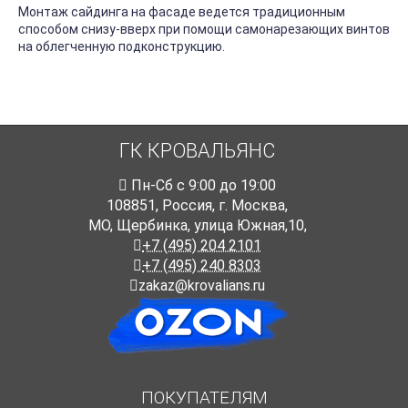
Монтаж сайдинга на фасаде ведется традиционным
способом снизу-вверх при помощи самонарезающих винтов
на облегченную подконструкцию.
ГК КРОВАЛЬЯНС
Пн-Cб с 9:00 до 19:00
108851
,
Россия
,
г. Москва
,
МО, Щербинка, улица Южная,10,
+7 (495) 204 2101
+7 (495) 240 8303
zakaz@krovalians.ru
ПОКУПАТЕЛЯМ