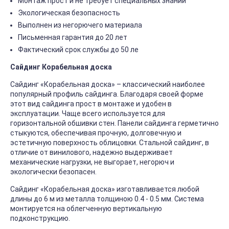
Монтаж прост и не требует специальных знаний
Экологическая безопасность
Выполнен из негорючего материала
Письменная гарантия до 20 лет
Фактический срок службы до 50 ле
Сайдинг Корабельная доска
Сайдинг «Корабельная доска» – классический наиболее
популярный профиль сайдинга. Благодаря своей форме
этот вид сайдинга прост в монтаже и удобен в
эксплуатации. Чаще всего используется для
горизонтальной обшивки стен. Панели сайдинга герметично
стыкуются, обеспечивая прочную, долговечную и
эстетичную поверхность облицовки. Стальной сайдинг, в
отличие от винилового, надежно выдерживает
механические нагрузки, не выгорает, негорюч и
экологически безопасен.
Сайдинг «Корабельная доска» изготавливается любой
длины до 6 м из металла толщиною 0.4 - 0.5 мм. Система
монтируется на облегченную вертикальную
подконструкцию.