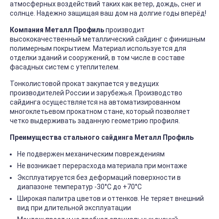
атмосферных воздействий таких как ветер, дождь, снег и
солнце. Надежно защищая ваш дом на долгие годы вперёд!
Компания Металл Профиль
производит
высококачественный металлический сайдинг с финишным
полимерным покрытием. Материал используется для
отделки зданий и сооружений, в том числе в составе
фасадных систем с утеплителем.
Тонколистовой прокат закупается у ведущих
производителей России и зарубежья. Производство
сайдинга осуществляется на автоматизированном
многоклетьевом прокатном стане, который позволяет
четко выдерживать заданную геометрию профиля.
Преимущества стального сайдинга Металл Профиль
Не подвержен механическим повреждениям
Не возникает перерасхода материала при монтаже
Эксплуатируется без деформаций поверхности в
диапазоне температур -30°C до +70°C
Широкая палитра цветов и оттенков. Не теряет внешний
вид при длительной эксплуатации