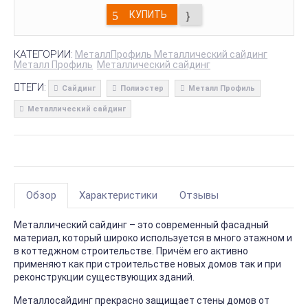
КУПИТЬ
КАТЕГОРИИ:
МеталлПрофиль Металлический сайдинг
Металл Профиль
Металлический сайдинг
ТЕГИ:
Сайдинг
Полиэстер
Металл Профиль
Металлический сайдинг
Обзор
Характеристики
Отзывы
Металлический сайдинг – это современный фасадный
материал, который широко используется в много этажном и
в коттеджном строительстве. Причём его активно
применяют как при строительстве новых домов так и при
реконструкции существующих зданий.
Металлосайдинг прекрасно защищает стены домов от