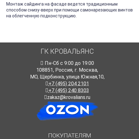
Монтаж сайдинга на фасаде ведется традиционным
способом снизу-вверх при помощи самонарезающих винтов
на облегченную подконструкцию.
ГК КРОВАЛЬЯНС
Пн-Cб с 9:00 до 19:00
108851
,
Россия
,
г. Москва
,
МО, Щербинка, улица Южная,10,
+7 (495) 204 2101
+7 (495) 240 8303
zakaz@krovalians.ru
ПОКУПАТЕЛЯМ