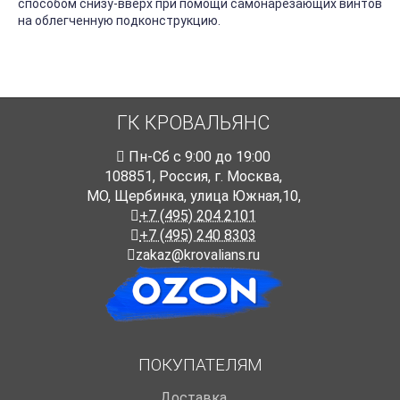
способом снизу-вверх при помощи самонарезающих винтов
на облегченную подконструкцию.
ГК КРОВАЛЬЯНС
Пн-Cб с 9:00 до 19:00
108851
,
Россия
,
г. Москва
,
МО, Щербинка, улица Южная,10,
+7 (495) 204 2101
+7 (495) 240 8303
zakaz@krovalians.ru
ПОКУПАТЕЛЯМ
Доставка