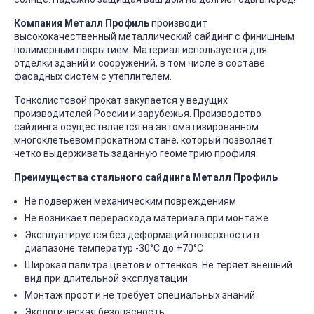
Компания Металл Профиль
производит
высококачественный металлический сайдинг с финишным
полимерным покрытием. Материал используется для
отделки зданий и сооружений, в том числе в составе
фасадных систем с утеплителем.
Тонколистовой прокат закупается у ведущих
производителей России и зарубежья. Производство
сайдинга осуществляется на автоматизированном
многоклетьевом прокатном стане, который позволяет
четко выдерживать заданную геометрию профиля.
Преимущества стального сайдинга Металл Профиль
Не подвержен механическим повреждениям
Не возникает перерасхода материала при монтаже
Эксплуатируется без деформаций поверхности в
диапазоне температур -30°C до +70°C
Широкая палитра цветов и оттенков. Не теряет внешний
вид при длительной эксплуатации
Монтаж прост и не требует специальных знаний
Экологическая безопасность