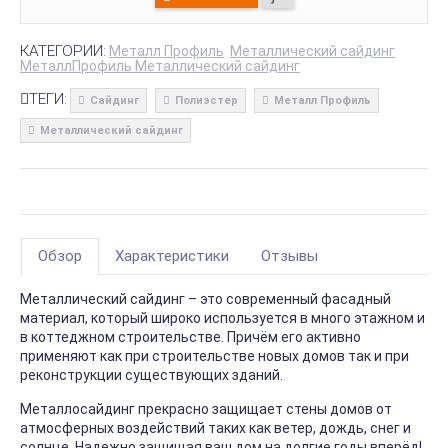
КАТЕГОРИИ:
Металл Профиль
Металлический сайдинг
МеталлПрофиль Металлический сайдинг
ТЕГИ:
Сайдинг
Полиэстер
Металл Профиль
Металлический сайдинг
Обзор
Характеристики
Отзывы
Металлический сайдинг – это современный фасадный
материал, который широко используется в много этажном и
в коттеджном строительстве. Причём его активно
применяют как при строительстве новых домов так и при
реконструкции существующих зданий.
Металлосайдинг прекрасно защищает стены домов от
атмосферных воздействий таких как ветер, дождь, снег и
солнце. Надежно защищая ваш дом на долгие годы вперёд!