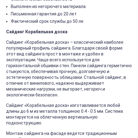
Выполнен из негорючего материала
Письменная гарантия до 20 лет
Фактический срок службы до 50 ле
Сайдинг Корабельная доска
Сайдинг «Корабельная доска» – классический наиболее
популярный профиль сайдинга. Благодаря своей форме
этот вид сайдинга прост в монтаже и удобен в
эксплуатации. Чаще всего используется для
горизонтальной обшивки стен. Панели сайдинга герметично
стыкуются, обеспечивая прочную, долговечную и
эстетичную поверхность облицовки. Стальной сайдинг, в
отличие от винилового, надежно выдерживает
механические нагрузки, не выгорает, негорюч и
экологически безопасен.
Сайдинг «Корабельная доска» изготавливается любой
длины до 6 м из металла толщиною 0.4 - 0.5 мм. Система
монтируется на облегченную вертикальную
подконструкцию.
Монтаж сайдинга на фасаде ведется традиционным