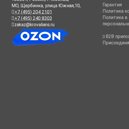
Гарантия
МО, Щербинка, улица Южная,10,
Политика к
+7 (495) 204 2101
Политика в
+7 (495) 240 8303
персональн
zakaz@krovalians.ru
B2B прило
Присоединя