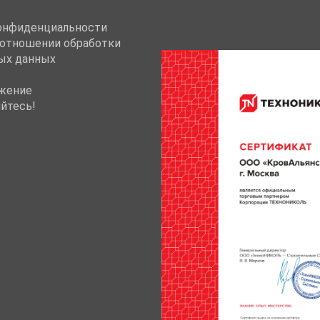
онфиденциальности
 отношении обработки
ых данных
жение
йтесь!