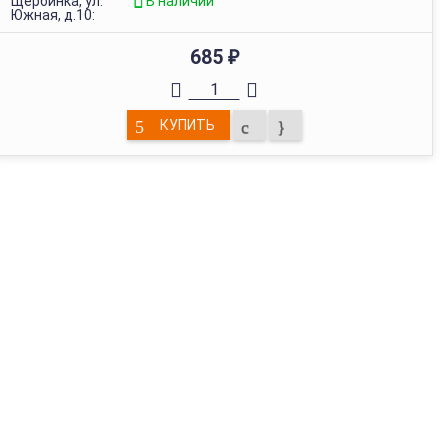
Щербинка, ул.
В наличии
Южная, д.10:
685
₽
КУПИТЬ