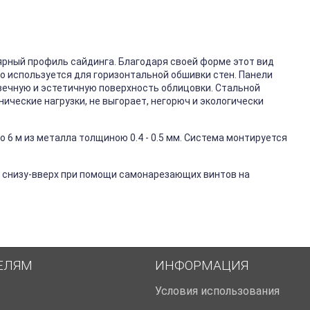
ярный профиль сайдинга. Благодаря своей форме этот вид
го используется для горизонтальной обшивки стен. Панели
вечную и эстетичную поверхность облицовки. Стальной
ические нагрузки, не выгорает, негорюч и экологически
 6 м из металла толщиною 0.4 - 0.5 мм. Система монтируется
 снизу-вверх при помощи самонарезающих винтов на
ЕЛЯМ
ИНФОРМАЦИЯ
Условия использования