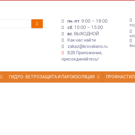
9:00 – 18:00
пн.-пт.
РО
10:00 – 15:00
сб.
ВЫХОДНОЙ
вс.
КР
Как нас найти
zakaz@krovalians.ru
ФА
B2B Приложение,
присоединяйтесь!
ГИДРО- ВЕТРОЗАЩИТА И ПАРОИЗОЛЯЦИЯ
ПРОФНАСТИЛ