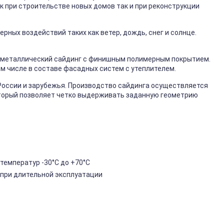
к при строительстве новых домов так и при реконструкции
ных воздействий таких как ветер, дождь, снег и солнце.
металлический сайдинг с финишным полимерным покрытием.
ом числе в составе фасадных систем с утеплителем.
России и зарубежья. Производство сайдинга осуществляется
торый позволяет четко выдерживать заданную геометрию
температур -30°C до +70°C
 при длительной эксплуатации