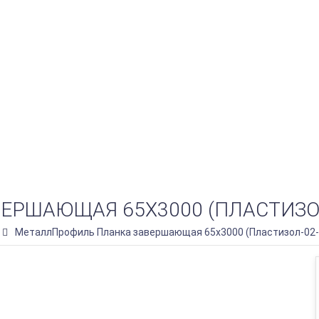
РШАЮЩАЯ 65Х3000 (ПЛАСТИЗОЛ-
МеталлПрофиль Планка завершающая 65х3000 (Пластизол-02-8