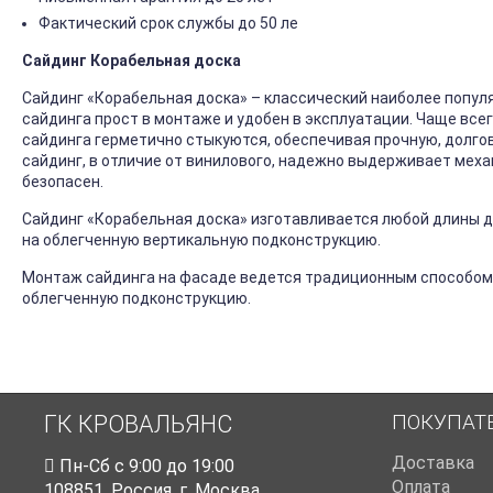
Фактический срок службы до 50 ле
Сайдинг Корабельная доска
Сайдинг «Корабельная доска» – классический наиболее попул
сайдинга прост в монтаже и удобен в эксплуатации. Чаще все
сайдинга герметично стыкуются, обеспечивая прочную, долго
сайдинг, в отличие от винилового, надежно выдерживает механ
безопасен.
Сайдинг «Корабельная доска» изготавливается любой длины до
на облегченную вертикальную подконструкцию.
Монтаж сайдинга на фасаде ведется традиционным способом
облегченную подконструкцию.
ПОКУПАТ
ГК КРОВАЛЬЯНС
Доставка
Пн-Cб с 9:00 до 19:00
Оплата
108851
,
Россия
,
г. Москва
,