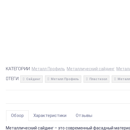
КАТЕГОРИИ:
Металл Профиль
Металлический сайдинг
Метал
ТЕГИ:
Сайдинг
Металл Профиль
Пластизол
Металл
Обзор
Характеристики
Отзывы
Металлический сайдинг – это современный фасадный материал