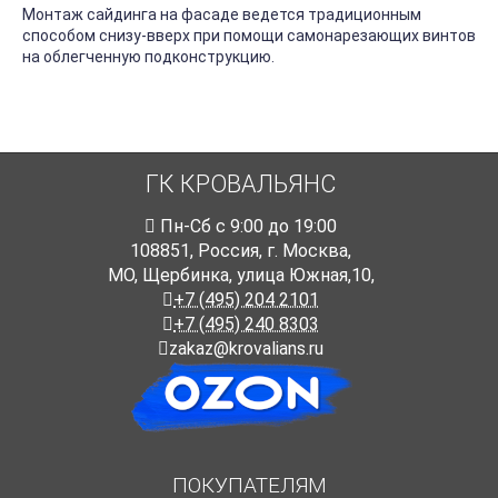
Монтаж сайдинга на фасаде ведется традиционным
способом снизу-вверх при помощи самонарезающих винтов
на облегченную подконструкцию.
ГК КРОВАЛЬЯНС
Пн-Cб с 9:00 до 19:00
108851
,
Россия
,
г. Москва
,
МО, Щербинка, улица Южная,10,
+7 (495) 204 2101
+7 (495) 240 8303
zakaz@krovalians.ru
ПОКУПАТЕЛЯМ