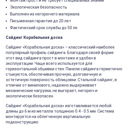
Монтаж прост и не требует специальных знаний
Экологическая безопасность
Выполнен из негорючего материала
Письменная гарантия до 20 лет
Фактический срок службы до 50 ле
Сайдинг Корабельная доска
Сайдинг «Корабельная доска» – классический наиболее
популярный профиль сайдинга. Благодаря своей форме
этот вид сайдинга прост в монтаже и удобен в
эксплуатации. Чаще всего используется для
горизонтальной обшивки стен. Панели сайдинга герметично
стыкуются, обеспечивая прочную, долговечную и
эстетичную поверхность облицовки. Стальной сайдинг, в
отличие от винилового, надежно выдерживает
механические нагрузки, не выгорает, негорюч и
экологически безопасен.
Сайдинг «Корабельная доска» изготавливается любой
длины до 6 м из металла толщиною 0.4 - 0.5 мм. Система
монтируется на облегченную вертикальную
подконструкцию.