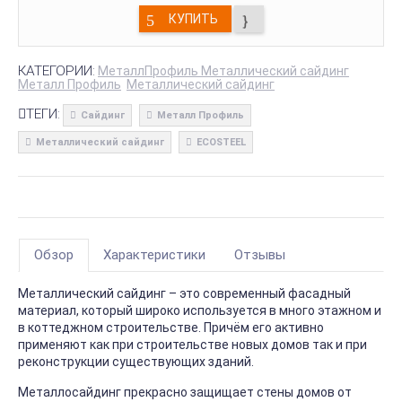
КУПИТЬ
КАТЕГОРИИ:
МеталлПрофиль Металлический сайдинг
Металл Профиль
Металлический сайдинг
ТЕГИ:
Сайдинг
Металл Профиль
Металлический сайдинг
ECOSTEEL
Обзор
Характеристики
Отзывы
Металлический сайдинг – это современный фасадный
материал, который широко используется в много этажном и
в коттеджном строительстве. Причём его активно
применяют как при строительстве новых домов так и при
реконструкции существующих зданий.
Металлосайдинг прекрасно защищает стены домов от