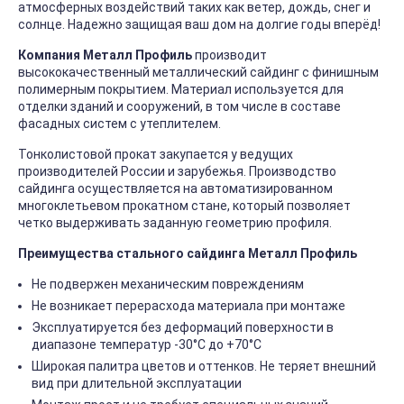
атмосферных воздействий таких как ветер, дождь, снег и
солнце. Надежно защищая ваш дом на долгие годы вперёд!
Компания Металл Профиль
производит
высококачественный металлический сайдинг с финишным
полимерным покрытием. Материал используется для
отделки зданий и сооружений, в том числе в составе
фасадных систем с утеплителем.
Тонколистовой прокат закупается у ведущих
производителей России и зарубежья. Производство
сайдинга осуществляется на автоматизированном
многоклетьевом прокатном стане, который позволяет
четко выдерживать заданную геометрию профиля.
Преимущества стального сайдинга Металл Профиль
Не подвержен механическим повреждениям
Не возникает перерасхода материала при монтаже
Эксплуатируется без деформаций поверхности в
диапазоне температур -30°C до +70°C
Широкая палитра цветов и оттенков. Не теряет внешний
вид при длительной эксплуатации