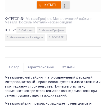
КУПИТЬ
КАТЕГОРИИ:
МеталлПрофиль Металлический сайдинг
Металл Профиль
Металлический сайдинг
ТЕГИ:
Сайдинг
Металл Профиль
Металлический сайдинг
ECOSTEEL
Обзор
Характеристики
Отзывы
Металлический сайдинг – это современный фасадный
материал, который широко используется в много этажном и
в коттеджном строительстве. Причём его активно
применяют как при строительстве новых домов так и при
реконструкции существующих зданий.
Металлосайдинг прекрасно защищает стены домов от