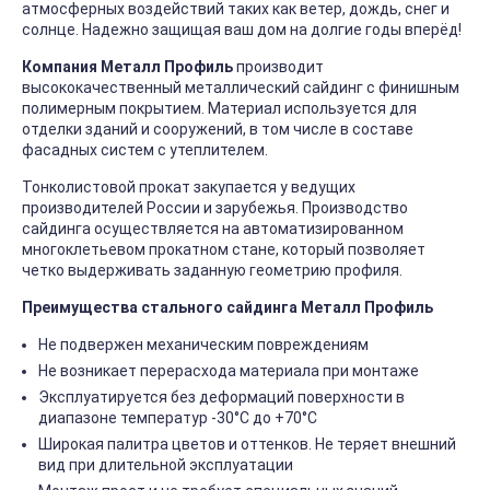
атмосферных воздействий таких как ветер, дождь, снег и
солнце. Надежно защищая ваш дом на долгие годы вперёд!
Компания Металл Профиль
производит
высококачественный металлический сайдинг с финишным
полимерным покрытием. Материал используется для
отделки зданий и сооружений, в том числе в составе
фасадных систем с утеплителем.
Тонколистовой прокат закупается у ведущих
производителей России и зарубежья. Производство
сайдинга осуществляется на автоматизированном
многоклетьевом прокатном стане, который позволяет
четко выдерживать заданную геометрию профиля.
Преимущества стального сайдинга Металл Профиль
Не подвержен механическим повреждениям
Не возникает перерасхода материала при монтаже
Эксплуатируется без деформаций поверхности в
диапазоне температур -30°C до +70°C
Широкая палитра цветов и оттенков. Не теряет внешний
вид при длительной эксплуатации