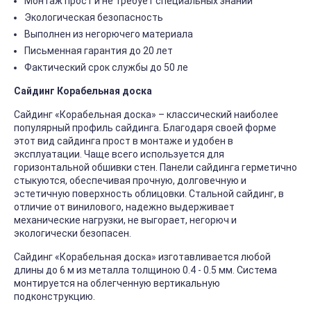
Монтаж прост и не требует специальных знаний
Экологическая безопасность
Выполнен из негорючего материала
Письменная гарантия до 20 лет
Фактический срок службы до 50 ле
Сайдинг Корабельная доска
Сайдинг «Корабельная доска» – классический наиболее
популярный профиль сайдинга. Благодаря своей форме
этот вид сайдинга прост в монтаже и удобен в
эксплуатации. Чаще всего используется для
горизонтальной обшивки стен. Панели сайдинга герметично
стыкуются, обеспечивая прочную, долговечную и
эстетичную поверхность облицовки. Стальной сайдинг, в
отличие от винилового, надежно выдерживает
механические нагрузки, не выгорает, негорюч и
экологически безопасен.
Сайдинг «Корабельная доска» изготавливается любой
длины до 6 м из металла толщиною 0.4 - 0.5 мм. Система
монтируется на облегченную вертикальную
подконструкцию.