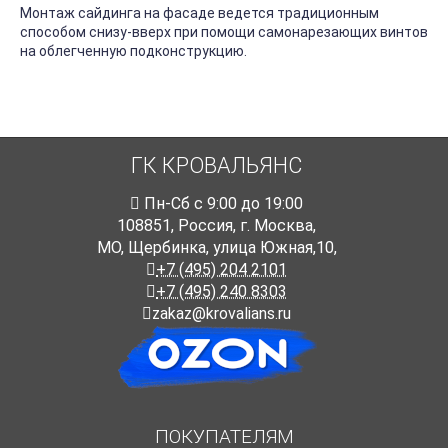
Монтаж сайдинга на фасаде ведется традиционным
способом снизу-вверх при помощи самонарезающих винтов
на облегченную подконструкцию.
ГК КРОВАЛЬЯНС
Пн-Cб с 9:00 до 19:00
108851
,
Россия
,
г. Москва
,
МО, Щербинка, улица Южная,10,
+7 (495) 204 2101
+7 (495) 240 8303
zakaz@krovalians.ru
ПОКУПАТЕЛЯМ