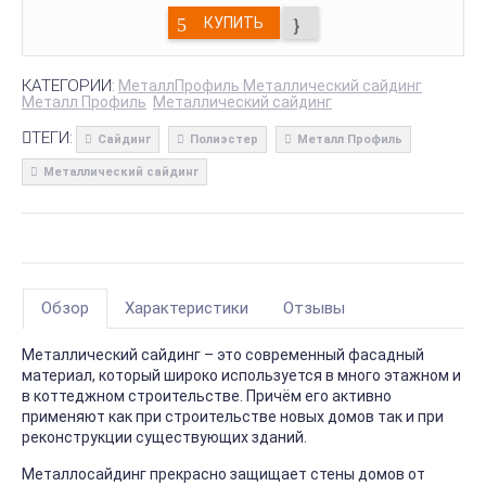
КУПИТЬ
КАТЕГОРИИ:
МеталлПрофиль Металлический сайдинг
Металл Профиль
Металлический сайдинг
ТЕГИ:
Сайдинг
Полиэстер
Металл Профиль
Металлический сайдинг
Обзор
Характеристики
Отзывы
Металлический сайдинг – это современный фасадный
материал, который широко используется в много этажном и
в коттеджном строительстве. Причём его активно
применяют как при строительстве новых домов так и при
реконструкции существующих зданий.
Металлосайдинг прекрасно защищает стены домов от