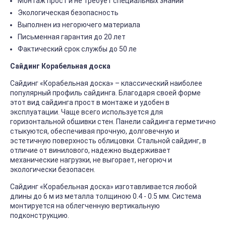
Монтаж прост и не требует специальных знаний
Экологическая безопасность
Выполнен из негорючего материала
Письменная гарантия до 20 лет
Фактический срок службы до 50 ле
Сайдинг Корабельная доска
Сайдинг «Корабельная доска» – классический наиболее
популярный профиль сайдинга. Благодаря своей форме
этот вид сайдинга прост в монтаже и удобен в
эксплуатации. Чаще всего используется для
горизонтальной обшивки стен. Панели сайдинга герметично
стыкуются, обеспечивая прочную, долговечную и
эстетичную поверхность облицовки. Стальной сайдинг, в
отличие от винилового, надежно выдерживает
механические нагрузки, не выгорает, негорюч и
экологически безопасен.
Сайдинг «Корабельная доска» изготавливается любой
длины до 6 м из металла толщиною 0.4 - 0.5 мм. Система
монтируется на облегченную вертикальную
подконструкцию.