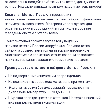
атмосферных воздействий таких как ветер, дождь, снег и
солнце. Надежно защищая ваш дом на долгие годы вперёд!
Компания Металл Профиль
производит
высококачественный металлический сайдинг с финишным
полимерным покрытием. Материал используется для
отделки зданий и сооружений, в том числе в составе
фасадных систем с утеплителем.
Тонколистовой прокат закупается у ведущих
производителей России и зарубежья. Производство
сайдинга осуществляется на автоматизированном
многоклетьевом прокатном стане, который позволяет
четко выдерживать заданную геометрию профиля.
Преимущества стального сайдинга Металл Профиль
Не подвержен механическим повреждениям
Не возникает перерасхода материала при монтаже
Эксплуатируется без деформаций поверхности в
диапазоне температур -30°C до +70°C
Широкая палитра цветов и оттенков. Не теряет внешний
вид при длительной эксплуатации