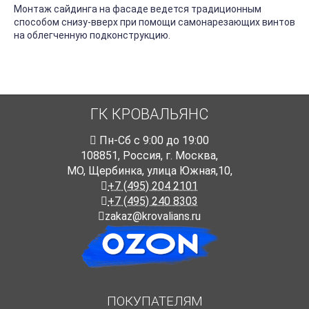
Монтаж сайдинга на фасаде ведется традиционным
способом снизу-вверх при помощи самонарезающих винтов
на облегченную подконструкцию.
ГК КРОВАЛЬЯНС
Пн-Cб с 9:00 до 19:00
108851
,
Россия
,
г. Москва
,
МО, Щербинка, улица Южная,10,
+7 (495) 204 2101
+7 (495) 240 8303
zakaz@krovalians.ru
ПОКУПАТЕЛЯМ