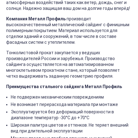
атмосферных воздействий таких как ветер, дождь, снег и
солнце. Надежно защищая ваш дом на долгие годы вперёд!
Компания Металл Профиль
производит
высококачественный металлический сайдинг с финишным
полимерным покрытием. Материал используется для
отделки зданий и сооружений, в том числе в составе
фасадных систем с утеплителем.
Тонколистовой прокат закупается у ведущих
производителей России и зарубежья. Производство
сайдинга осуществляется на автоматизированном
многоклетьевом прокатном стане, который позволяет
четко выдерживать заданную геометрию профиля.
Преимущества стального сайдинга Металл Профиль
Не подвержен механическим повреждениям
Не возникает перерасхода материала при монтаже
Эксплуатируется без деформаций поверхности в
диапазоне температур -30°C до +70°C
Широкая палитра цветов и оттенков. Не теряет внешний
вид при длительной эксплуатации