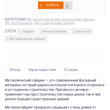
КУПИТЬ
КАТЕГОРИИ:
МеталлПрофиль Металлический сайдинг
Металл Профиль
Металлический сайдинг
ТЕГИ:
Сайдинг
Металл Профиль
Пластизол
Металлический сайдинг
Обзор
Характеристики
Отзывы
Металлический сайдинг – это современный фасадный
материал, который широко используется в много этажном и
в коттеджном строительстве. Причём его активно
применяют как при строительстве новых домов так и при
реконструкции существующих зданий.
Металлосайдинг прекрасно защищает стены домов от