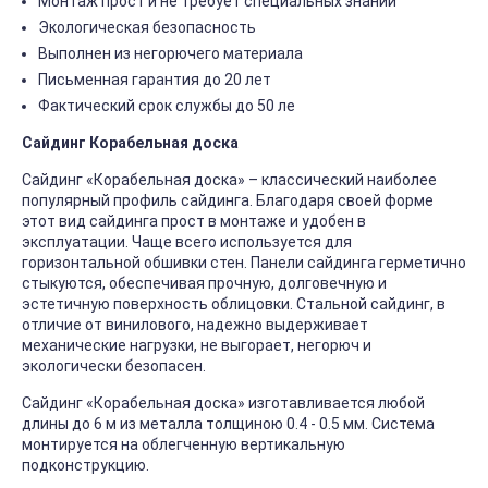
Монтаж прост и не требует специальных знаний
Экологическая безопасность
Выполнен из негорючего материала
Письменная гарантия до 20 лет
Фактический срок службы до 50 ле
Сайдинг Корабельная доска
Сайдинг «Корабельная доска» – классический наиболее
популярный профиль сайдинга. Благодаря своей форме
этот вид сайдинга прост в монтаже и удобен в
эксплуатации. Чаще всего используется для
горизонтальной обшивки стен. Панели сайдинга герметично
стыкуются, обеспечивая прочную, долговечную и
эстетичную поверхность облицовки. Стальной сайдинг, в
отличие от винилового, надежно выдерживает
механические нагрузки, не выгорает, негорюч и
экологически безопасен.
Сайдинг «Корабельная доска» изготавливается любой
длины до 6 м из металла толщиною 0.4 - 0.5 мм. Система
монтируется на облегченную вертикальную
подконструкцию.