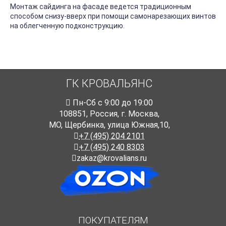
Монтаж сайдинга на фасаде ведется традиционным
способом снизу-вверх при помощи самонарезающих винтов
на облегченную подконструкцию.
ГК КРОВАЛЬЯНС
Пн-Cб с 9:00 до 19:00
108851
,
Россия
,
г. Москва
,
МО, Щербинка, улица Южная,10,
+7 (495) 204 2101
+7 (495) 240 8303
zakaz@krovalians.ru
ПОКУПАТЕЛЯМ