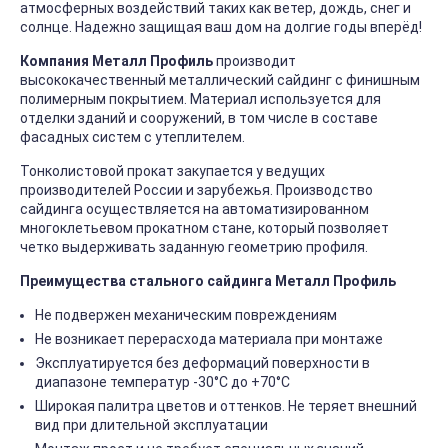
атмосферных воздействий таких как ветер, дождь, снег и
солнце. Надежно защищая ваш дом на долгие годы вперёд!
Компания Металл Профиль
производит
высококачественный металлический сайдинг с финишным
полимерным покрытием. Материал используется для
отделки зданий и сооружений, в том числе в составе
фасадных систем с утеплителем.
Тонколистовой прокат закупается у ведущих
производителей России и зарубежья. Производство
сайдинга осуществляется на автоматизированном
многоклетьевом прокатном стане, который позволяет
четко выдерживать заданную геометрию профиля.
Преимущества стального сайдинга Металл Профиль
Не подвержен механическим повреждениям
Не возникает перерасхода материала при монтаже
Эксплуатируется без деформаций поверхности в
диапазоне температур -30°C до +70°C
Широкая палитра цветов и оттенков. Не теряет внешний
вид при длительной эксплуатации