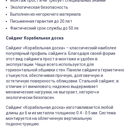
Монтаж прост и не требует специальных знаний
Экологическая безопасность
Выполнен из негорючего материала
Письменная гарантия до 20 лет
Фактический срок службы до 50 ле
Сайдинг Корабельная доска
Сайдинг «Корабельная доска» – классический наиболее
популярный профиль сайдинга. Благодаря своей форме
этот вид сайдинга прост в монтаже и удобен в
эксплуатации. Чаще всего используется для
горизонтальной обшивки стен. Панели сайдинга герметично
стыкуются, обеспечивая прочную, долговечную и
эстетичную поверхность облицовки. Стальной сайдинг, в
отличие от винилового, надежно выдерживает
механические нагрузки, не выгорает, негорюч и
экологически безопасен.
Сайдинг «Корабельная доска» изготавливается любой
длины до 6 м из металла толщиною 0.4 - 0.5 мм. Система
монтируется на облегченную вертикальную
подконструкцию.