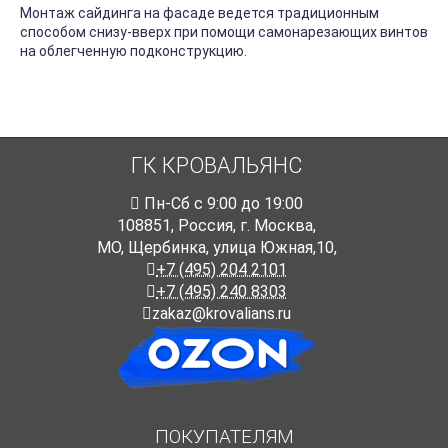
Монтаж сайдинга на фасаде ведется традиционным
способом снизу-вверх при помощи самонарезающих винтов
на облегченную подконструкцию.
ГК КРОВАЛЬЯНС
Пн-Cб с 9:00 до 19:00
108851
,
Россия
,
г. Москва
,
МО, Щербинка, улица Южная,10,
+7 (495) 204 2101
+7 (495) 240 8303
zakaz@krovalians.ru
ПОКУПАТЕЛЯМ