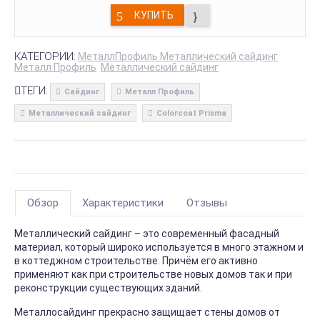
КУПИТЬ
КАТЕГОРИИ:
МеталлПрофиль Металлический сайдинг
Металл Профиль
Металлический сайдинг
ТЕГИ:
Сайдинг
Металл Профиль
Металлический сайдинг
Colorcoat Prisma
Обзор
Характеристики
Отзывы
Металлический сайдинг – это современный фасадный
материал, который широко используется в много этажном и
в коттеджном строительстве. Причём его активно
применяют как при строительстве новых домов так и при
реконструкции существующих зданий.
Металлосайдинг прекрасно защищает стены домов от