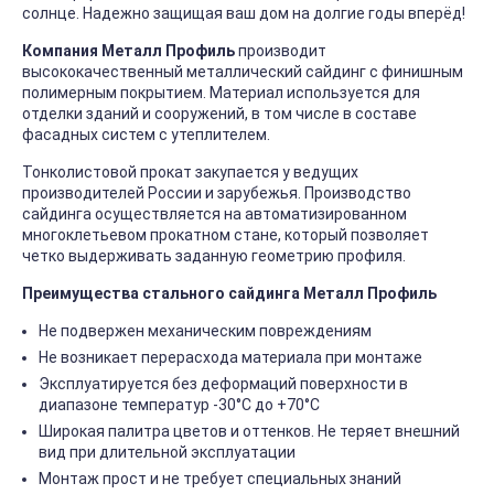
солнце. Надежно защищая ваш дом на долгие годы вперёд!
Компания Металл Профиль
производит
высококачественный металлический сайдинг с финишным
полимерным покрытием. Материал используется для
отделки зданий и сооружений, в том числе в составе
фасадных систем с утеплителем.
Тонколистовой прокат закупается у ведущих
производителей России и зарубежья. Производство
сайдинга осуществляется на автоматизированном
многоклетьевом прокатном стане, который позволяет
четко выдерживать заданную геометрию профиля.
Преимущества стального сайдинга Металл Профиль
Не подвержен механическим повреждениям
Не возникает перерасхода материала при монтаже
Эксплуатируется без деформаций поверхности в
диапазоне температур -30°C до +70°C
Широкая палитра цветов и оттенков. Не теряет внешний
вид при длительной эксплуатации
Монтаж прост и не требует специальных знаний