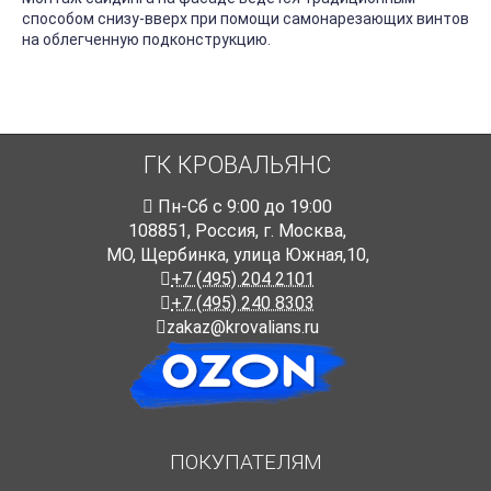
способом снизу-вверх при помощи самонарезающих винтов
на облегченную подконструкцию.
ГК КРОВАЛЬЯНС
Пн-Cб с 9:00 до 19:00
108851
,
Россия
,
г. Москва
,
МО, Щербинка, улица Южная,10,
+7 (495) 204 2101
+7 (495) 240 8303
zakaz@krovalians.ru
ПОКУПАТЕЛЯМ