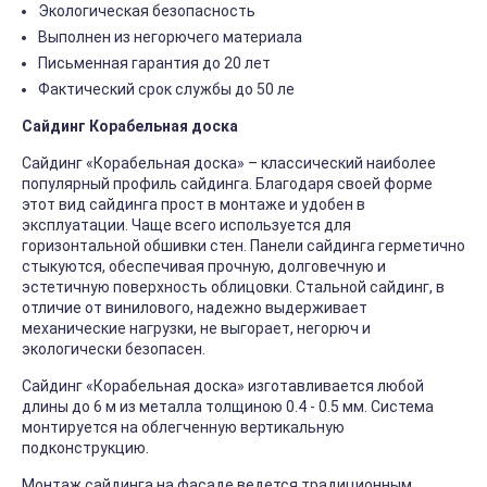
Экологическая безопасность
Выполнен из негорючего материала
Письменная гарантия до 20 лет
Фактический срок службы до 50 ле
Сайдинг Корабельная доска
Сайдинг «Корабельная доска» – классический наиболее
популярный профиль сайдинга. Благодаря своей форме
этот вид сайдинга прост в монтаже и удобен в
эксплуатации. Чаще всего используется для
горизонтальной обшивки стен. Панели сайдинга герметично
стыкуются, обеспечивая прочную, долговечную и
эстетичную поверхность облицовки. Стальной сайдинг, в
отличие от винилового, надежно выдерживает
механические нагрузки, не выгорает, негорюч и
экологически безопасен.
Сайдинг «Корабельная доска» изготавливается любой
длины до 6 м из металла толщиною 0.4 - 0.5 мм. Система
монтируется на облегченную вертикальную
подконструкцию.
Монтаж сайдинга на фасаде ведется традиционным