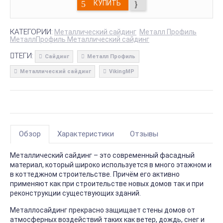
КУПИТЬ
КАТЕГОРИИ:
Металлический сайдинг
Металл Профиль
МеталлПрофиль Металлический сайдинг
ТЕГИ:
Сайдинг
Металл Профиль
Металлический сайдинг
VikingMP
Обзор
Характеристики
Отзывы
Металлический сайдинг – это современный фасадный
материал, который широко используется в много этажном и
в коттеджном строительстве. Причём его активно
применяют как при строительстве новых домов так и при
реконструкции существующих зданий.
Металлосайдинг прекрасно защищает стены домов от
атмосферных воздействий таких как ветер, дождь, снег и