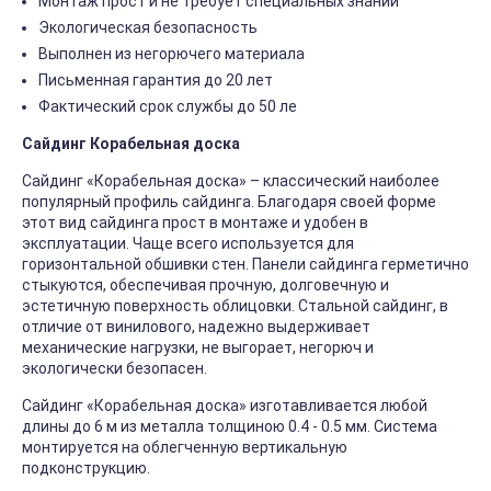
Монтаж прост и не требует специальных знаний
Экологическая безопасность
Выполнен из негорючего материала
Письменная гарантия до 20 лет
Фактический срок службы до 50 ле
Сайдинг Корабельная доска
Сайдинг «Корабельная доска» – классический наиболее
популярный профиль сайдинга. Благодаря своей форме
этот вид сайдинга прост в монтаже и удобен в
эксплуатации. Чаще всего используется для
горизонтальной обшивки стен. Панели сайдинга герметично
стыкуются, обеспечивая прочную, долговечную и
эстетичную поверхность облицовки. Стальной сайдинг, в
отличие от винилового, надежно выдерживает
механические нагрузки, не выгорает, негорюч и
экологически безопасен.
Сайдинг «Корабельная доска» изготавливается любой
длины до 6 м из металла толщиною 0.4 - 0.5 мм. Система
монтируется на облегченную вертикальную
подконструкцию.