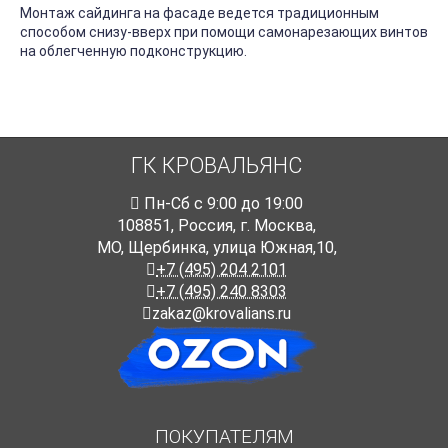
Монтаж сайдинга на фасаде ведется традиционным
способом снизу-вверх при помощи самонарезающих винтов
на облегченную подконструкцию.
ГК КРОВАЛЬЯНС
Пн-Cб с 9:00 до 19:00
108851
,
Россия
,
г. Москва
,
МО, Щербинка, улица Южная,10,
+7 (495) 204 2101
+7 (495) 240 8303
zakaz@krovalians.ru
ПОКУПАТЕЛЯМ