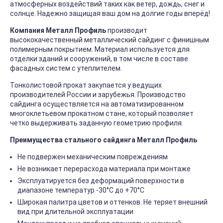
атмосферных воздействий таких как ветер, дождь, снег и
солнце. Надежно защищая ваш дом на долгие годы вперёд!
Компания Металл Профиль
производит
высококачественный металлический сайдинг с финишным
полимерным покрытием. Материал используется для
отделки зданий и сооружений, в том числе в составе
фасадных систем с утеплителем.
Тонколистовой прокат закупается у ведущих
производителей России и зарубежья. Производство
сайдинга осуществляется на автоматизированном
многоклетьевом прокатном стане, который позволяет
четко выдерживать заданную геометрию профиля.
Преимущества стального сайдинга Металл Профиль
Не подвержен механическим повреждениям
Не возникает перерасхода материала при монтаже
Эксплуатируется без деформаций поверхности в
диапазоне температур -30°C до +70°C
Широкая палитра цветов и оттенков. Не теряет внешний
вид при длительной эксплуатации