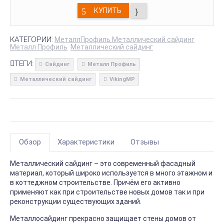
КУПИТЬ
КАТЕГОРИИ:
МеталлПрофиль Металлический сайдинг
Металл Профиль
Металлический сайдинг
ТЕГИ:
Сайдинг
Металл Профиль
Металлический сайдинг
VikingMP
Обзор
Характеристики
Отзывы
Металлический сайдинг – это современный фасадный
материал, который широко используется в много этажном и
в коттеджном строительстве. Причём его активно
применяют как при строительстве новых домов так и при
реконструкции существующих зданий.
Металлосайдинг прекрасно защищает стены домов от