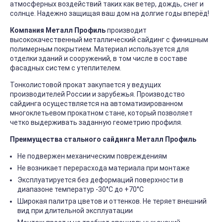
атмосферных воздействий таких как ветер, дождь, снег и
солнце. Надежно защищая ваш дом на долгие годы вперёд!
Компания Металл Профиль
производит
высококачественный металлический сайдинг с финишным
полимерным покрытием. Материал используется для
отделки зданий и сооружений, в том числе в составе
фасадных систем с утеплителем.
Тонколистовой прокат закупается у ведущих
производителей России и зарубежья. Производство
сайдинга осуществляется на автоматизированном
многоклетьевом прокатном стане, который позволяет
четко выдерживать заданную геометрию профиля.
Преимущества стального сайдинга Металл Профиль
Не подвержен механическим повреждениям
Не возникает перерасхода материала при монтаже
Эксплуатируется без деформаций поверхности в
диапазоне температур -30°C до +70°C
Широкая палитра цветов и оттенков. Не теряет внешний
вид при длительной эксплуатации