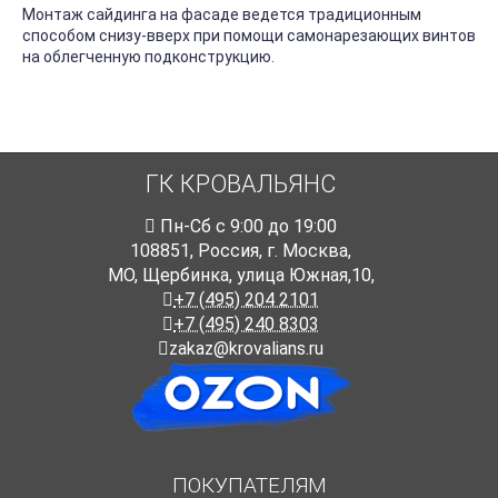
Монтаж сайдинга на фасаде ведется традиционным
способом снизу-вверх при помощи самонарезающих винтов
на облегченную подконструкцию.
ГК КРОВАЛЬЯНС
Пн-Cб с 9:00 до 19:00
108851
,
Россия
,
г. Москва
,
МО, Щербинка, улица Южная,10,
+7 (495) 204 2101
+7 (495) 240 8303
zakaz@krovalians.ru
ПОКУПАТЕЛЯМ