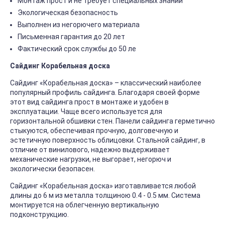
Монтаж прост и не требует специальных знаний
Экологическая безопасность
Выполнен из негорючего материала
Письменная гарантия до 20 лет
Фактический срок службы до 50 ле
Сайдинг Корабельная доска
Сайдинг «Корабельная доска» – классический наиболее
популярный профиль сайдинга. Благодаря своей форме
этот вид сайдинга прост в монтаже и удобен в
эксплуатации. Чаще всего используется для
горизонтальной обшивки стен. Панели сайдинга герметично
стыкуются, обеспечивая прочную, долговечную и
эстетичную поверхность облицовки. Стальной сайдинг, в
отличие от винилового, надежно выдерживает
механические нагрузки, не выгорает, негорюч и
экологически безопасен.
Сайдинг «Корабельная доска» изготавливается любой
длины до 6 м из металла толщиною 0.4 - 0.5 мм. Система
монтируется на облегченную вертикальную
подконструкцию.