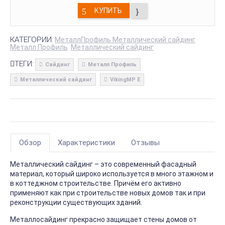
КУПИТЬ
КАТЕГОРИИ:
МеталлПрофиль Металлический сайдинг
Металл Профиль
Металлический сайдинг
ТЕГИ:
Сайдинг
Металл Профиль
Металлический сайдинг
VikingMP E
Обзор
Характеристики
Отзывы
Металлический сайдинг – это современный фасадный
материал, который широко используется в много этажном и
в коттеджном строительстве. Причём его активно
применяют как при строительстве новых домов так и при
реконструкции существующих зданий.
Металлосайдинг прекрасно защищает стены домов от