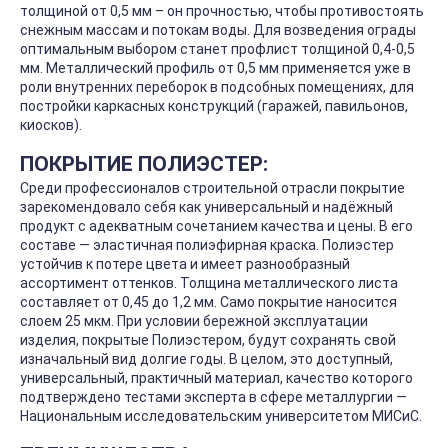
толщиной от 0,5 мм – он прочностью, чтобы противостоять
снежным массам и потокам воды. Для возведения ограды
оптимальным выбором станет профлист толщиной 0,4-0,5
мм. Металлический профиль от 0,5 мм применяется уже в
роли внутренних переборок в подсобных помещениях, для
постройки каркасных конструкций (гаражей, павильонов,
киосков).
ПОКРЫТИЕ ПОЛИЭСТЕР:
Среди профессионалов строительной отрасли покрытие
зарекомендовало себя как универсальный и надёжный
продукт с адекватным сочетанием качества и цены. В его
составе — эластичная полиэфирная краска. Полиэстер
устойчив к потере цвета и имеет разнообразный
ассортимент оттенков. Толщина металлического листа
составляет от 0,45 до 1,2 мм. Само покрытие наносится
слоем 25 мкм. При условии бережной эксплуатации
изделия, покрытые Полиэстером, будут сохранять свой
изначальный вид долгие годы. В целом, это доступный,
универсальный, практичный материал, качество которого
подтверждено тестами эксперта в сфере металлургии —
Национальным исследовательским университетом МИСиС.