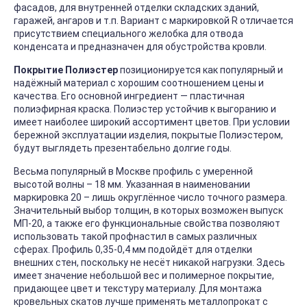
фасадов, для внутренней отделки складских зданий,
гаражей, ангаров и т.п. Вариант с маркировкой R отличается
присутствием специального желобка для отвода
конденсата и предназначен для обустройства кровли.
Покрытие Полиэстер
позиционируется как популярный и
надёжный материал с хорошим соотношением цены и
качества. Его основной ингредиент — пластичная
полиэфирная краска. Полиэстер устойчив к выгоранию и
имеет наиболее широкий ассортимент цветов. При условии
бережной эксплуатации изделия, покрытые Полиэстером,
будут выглядеть презентабельно долгие годы.
Весьма популярный в Москве профиль с умеренной
высотой волны – 18 мм. Указанная в наименовании
маркировка 20 – лишь округлённое число точного размера.
Значительный выбор толщин, в которых возможен выпуск
МП-20, а также его функциональные свойства позволяют
использовать такой профнастил в самых различных
сферах. Профиль 0,35-0,4 мм подойдёт для отделки
внешних стен, поскольку не несёт никакой нагрузки. Здесь
имеет значение небольшой вес и полимерное покрытие,
придающее цвет и текстуру материалу. Для монтажа
кровельных скатов лучше применять металлопрокат с