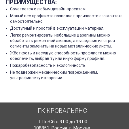
ПРЕИМУЩЕСТВА:
Сочетается с любым дизайн-проектом.
Малый вес профлиста позволяет произвести его монтаж
самостоятельно.
Доступный и простой в эксплуатации материал.
Легко ремонтировать: небольшие царапины можно
обработать ремонтной эмалью, а вышедшие из строя
сегменты заменить на новые металлические листы.
Жёсткость и несущую способность профлиста можно
обеспечить, выбрав ту или иную форму профиля.
Пожаробезопасность и экологичность.
Не подвержен механическим повреждениям,
ультрафиолету и коррозии.
ГК КРОВАЛЬЯНС
Пн-Cб с 9:00 до 19:00
108851
,
Россия
,
г. Москва
,