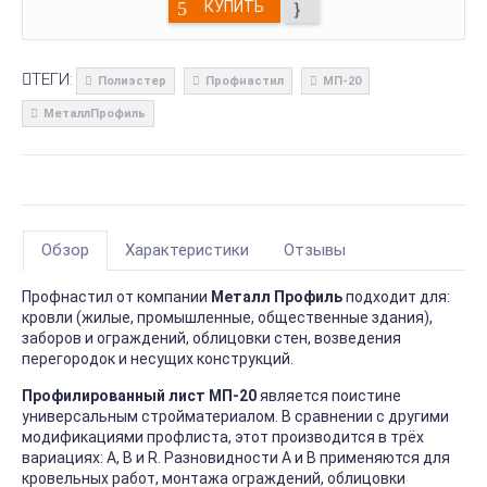
КУПИТЬ
ТЕГИ:
Полиэстер
Профнастил
МП-20
МеталлПрофиль
Обзор
Характеристики
Отзывы
Профнастил от компании
Металл Профиль
подходит для:
кровли (жилые, промышленные, общественные здания),
заборов и ограждений, облицовки стен, возведения
перегородок и несущих конструкций.
Профилированный лист МП-20
является поистине
универсальным стройматериалом. В сравнении с другими
модификациями профлиста, этот производится в трёх
вариациях: А, В и R. Разновидности А и В применяются для
кровельных работ, монтажа ограждений, облицовки