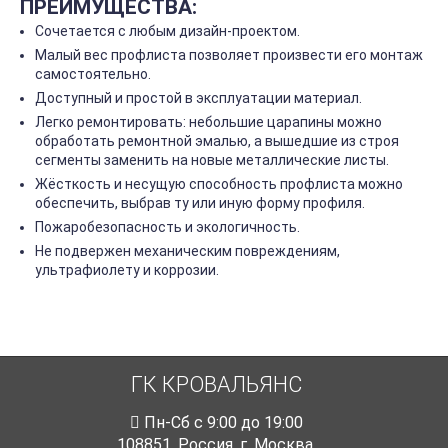
ПРЕИМУЩЕСТВА:
Сочетается с любым дизайн-проектом.
Малый вес профлиста позволяет произвести его монтаж
самостоятельно.
Доступный и простой в эксплуатации материал.
Легко ремонтировать: небольшие царапины можно
обработать ремонтной эмалью, а вышедшие из строя
сегменты заменить на новые металлические листы.
Жёсткость и несущую способность профлиста можно
обеспечить, выбрав ту или иную форму профиля.
Пожаробезопасность и экологичность.
Не подвержен механическим повреждениям,
ультрафиолету и коррозии.
ГК КРОВАЛЬЯНС
Пн-Cб с 9:00 до 19:00
108851
,
Россия
,
г. Москва
,