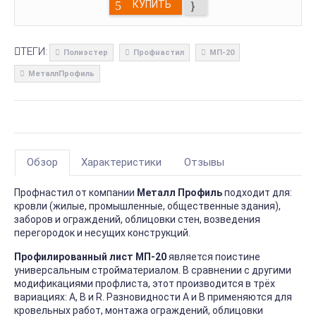
КУПИТЬ
ТЕГИ:
Полиэстер
Профнастил
МП-20
МеталлПрофиль
Обзор
Характеристики
Отзывы
Профнастил от компании
Металл Профиль
подходит для:
кровли (жилые, промышленные, общественные здания),
заборов и ограждений, облицовки стен, возведения
перегородок и несущих конструкций.
Профилированный лист МП-20
является поистине
универсальным стройматериалом. В сравнении с другими
модификациями профлиста, этот производится в трёх
вариациях: А, В и R. Разновидности А и В применяются для
кровельных работ, монтажа ограждений, облицовки