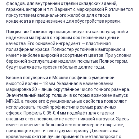
фасадов, для внутренней отделки складских зданий,
гаражей, ангаров и т.п. Вариант с маркировкой R отличается
присутствием специального желобка для отвода
конденсата и предназначен для обустройства кровли.
Покрытие Полиэстер
позиционируется как популярный и
надёжный материал с хорошим соотношением цены и
качества. Его основной ингредиент — пластичная
полиэфирная краска. Полиэстер устойчив к выгоранию и
имеет наиболее широкий ассортимент цветов. При условии
бережной эксплуатации изделия, покрытые Полиэстером,
будут выглядеть презентабельно долгие годы.
Весьма популярный в Москве профиль с умеренной
высотой волны – 18 мм. Указанная в наименовании
маркировка 20 – лишь округлённое число точного размера.
Значительный выбор толщин, в которых возможен выпуск
МП-20, а также его функциональные свойства позволяют
использовать такой профнастил в самых различных
сферах. Профиль 0,35-0,4 мм подойдёт для отделки
внешних стен, поскольку не несёт никакой нагрузки. Здесь
имеет значение небольшой вес и полимерное покрытие,
придающее цвет и текстуру материалу. Для монтажа
кровельных скатов лучше применять металлопрокат с