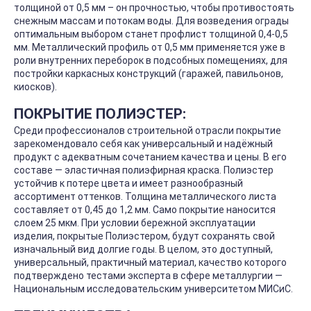
толщиной от 0,5 мм – он прочностью, чтобы противостоять
снежным массам и потокам воды. Для возведения ограды
оптимальным выбором станет профлист толщиной 0,4-0,5
мм. Металлический профиль от 0,5 мм применяется уже в
роли внутренних переборок в подсобных помещениях, для
постройки каркасных конструкций (гаражей, павильонов,
киосков).
ПОКРЫТИЕ ПОЛИЭСТЕР:
Среди профессионалов строительной отрасли покрытие
зарекомендовало себя как универсальный и надёжный
продукт с адекватным сочетанием качества и цены. В его
составе — эластичная полиэфирная краска. Полиэстер
устойчив к потере цвета и имеет разнообразный
ассортимент оттенков. Толщина металлического листа
составляет от 0,45 до 1,2 мм. Само покрытие наносится
слоем 25 мкм. При условии бережной эксплуатации
изделия, покрытые Полиэстером, будут сохранять свой
изначальный вид долгие годы. В целом, это доступный,
универсальный, практичный материал, качество которого
подтверждено тестами эксперта в сфере металлургии —
Национальным исследовательским университетом МИСиС.