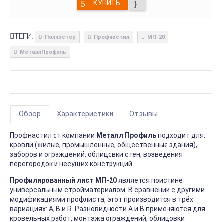
КУПИТЬ
ТЕГИ:
Полиэстер
Профнастил
МП-20
МеталлПрофиль
Обзор
Характеристики
Отзывы
Профнастил от компании
Металл Профиль
подходит для:
кровли (жилые, промышленные, общественные здания),
заборов и ограждений, облицовки стен, возведения
перегородок и несущих конструкций.
Профилированный лист МП-20
является поистине
универсальным стройматериалом. В сравнении с другими
модификациями профлиста, этот производится в трёх
вариациях: А, В и R. Разновидности А и В применяются для
кровельных работ, монтажа ограждений, облицовки