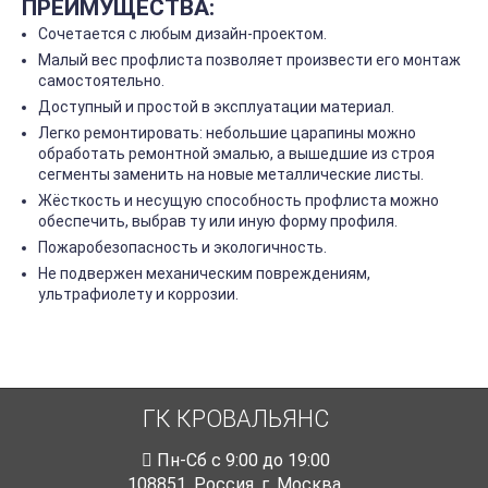
ПРЕИМУЩЕСТВА:
Сочетается с любым дизайн-проектом.
Малый вес профлиста позволяет произвести его монтаж
самостоятельно.
Доступный и простой в эксплуатации материал.
Легко ремонтировать: небольшие царапины можно
обработать ремонтной эмалью, а вышедшие из строя
сегменты заменить на новые металлические листы.
Жёсткость и несущую способность профлиста можно
обеспечить, выбрав ту или иную форму профиля.
Пожаробезопасность и экологичность.
Не подвержен механическим повреждениям,
ультрафиолету и коррозии.
ГК КРОВАЛЬЯНС
Пн-Cб с 9:00 до 19:00
108851
,
Россия
,
г. Москва
,