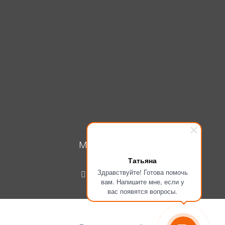
МОЙ КАБИНЕТ
Татьяна
Вход
Здравствуйте! Готова помочь
Регистрация
вам. Напишите мне, если у
вас появятся вопросы.