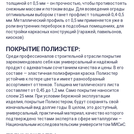
толщиной от 0,5 мм – он прочностью, чтобы противостоять
снежным массам и потокам воды. Для возведения ограды
оптимальным выбором станет профлист толщиной 0,4-0,5
мм. Металлический профиль от 0,5 мм применяется уже в
роли внутренних переборок в подсобных помещениях, для
постройки каркасных конструкций (гаражей, павильонов,
киосков).
ПОКРЫТИЕ ПОЛИЭСТЕР:
Среди профессионалов строительной отрасли покрытие
зарекомендовало себя как универсальный и надёжный
продукт с адекватным сочетанием качества и цены. В его
составе — эластичная полиэфирная краска. Полиэстер
устойчив к потере цвета и имеет разнообразный
ассортимент оттенков. Толщина металлического листа
составляет от 0,45 до 1,2 мм. Само покрытие наносится
слоем 25 мкм. При условии бережной эксплуатации
изделия, покрытые Полиэстером, будут сохранять свой
изначальный вид долгие годы. В целом, это доступный,
универсальный, практичный материал, качество которого
подтверждено тестами эксперта в сфере металлургии —
Национальным исследовательским университетом МИСиС.