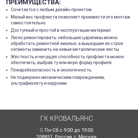
ПРЕИМУЩЕСТВА:
Сочетается с любым дизайн-проектом.
Малый вес профлиста позволяет произвести его монтаж
самостоятельно.
Доступный и простой в эксплуатации материал.
Легко ремонтировать: небольшие царапины можно
обработать ремонтной эмалью, а вышедшие из строя
сегменты заменить на новые металлические листы.
Жёсткость и несущую способность профлиста можно
обеспечить, выбрав ту или иную форму профиля.
Пожаробезопасность и экологичность.
Не подвержен механическим повреждениям,
ультрафиолету и коррозии.
ГК КРОВАЛЬЯНС
Пн-Cб с 9:00 до 19:00
108851
,
Россия
,
г. Москва
,