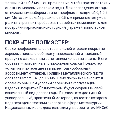
толщиной от 0,5 мм – он прочностью, чтобы противостоять
снежным массам и потокам воды. Для возведения ограды
оптимальным выбором станет профлист толщиной 0,4-0,5
мм. Металлический профиль от 0,5 мм применяется уже в
роли внутренних переборок в подсобных помещениях, для
постройки каркасных конструкций (гаражей, павильонов,
киосков).
ПОКРЫТИЕ ПОЛИЭСТЕР:
Среди профессионалов строительной отрасли покрытие
зарекомендовало себя как универсальный и надёжный
продукт с адекватным сочетанием качества и цены. В его
составе — эластичная полиэфирная краска. Полиэстер
устойчив к потере цвета и имеет разнообразный
ассортимент оттенков. Толщина металлического листа
составляет от 0,45 до 1,2 мм. Само покрытие наносится
слоем 25 мкм. При условии бережной эксплуатации
изделия, покрытые Полиэстером, будут сохранять свой
изначальный вид долгие годы. В целом, это доступный,
универсальный, практичный материал, качество которого
подтверждено тестами эксперта в сфере металлургии —
Национальным исследовательским университетом МИСиС.