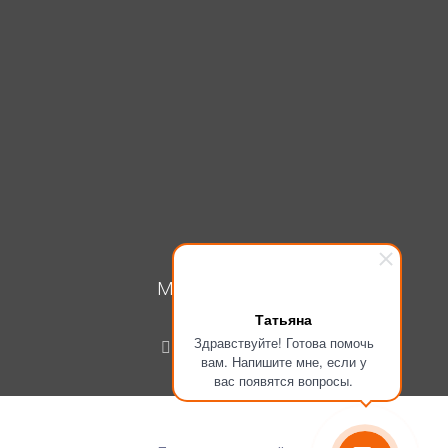
МОЙ КАБИНЕТ
Татьяна
Вход
Здравствуйте! Готова помочь
Регистрация
вам. Напишите мне, если у
вас появятся вопросы.