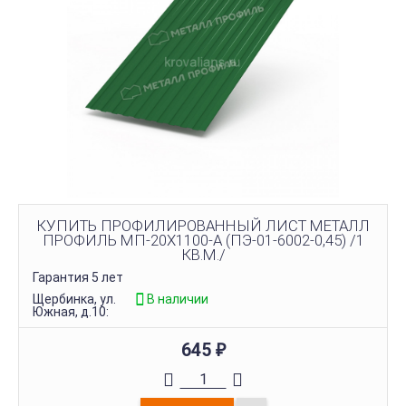
КУПИТЬ ПРОФИЛИРОВАННЫЙ ЛИСТ МЕТАЛЛ
ПРОФИЛЬ МП-20Х1100-A (ПЭ-01-6002-0,45) /1
КВ.М./
Гарантия 5 лет
Щербинка, ул.
В наличии
Южная, д.10:
645
₽