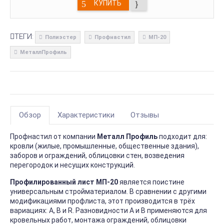
КУПИТЬ
ТЕГИ:
Полиэстер
Профнастил
МП-20
МеталлПрофиль
Обзор
Характеристики
Отзывы
Профнастил от компании
Металл Профиль
подходит для:
кровли (жилые, промышленные, общественные здания),
заборов и ограждений, облицовки стен, возведения
перегородок и несущих конструкций.
Профилированный лист МП-20
является поистине
универсальным стройматериалом. В сравнении с другими
модификациями профлиста, этот производится в трёх
вариациях: А, В и R. Разновидности А и В применяются для
кровельных работ, монтажа ограждений, облицовки