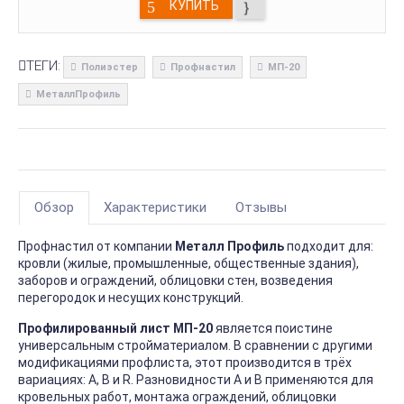
КУПИТЬ
ТЕГИ:
Полиэстер
Профнастил
МП-20
МеталлПрофиль
Обзор
Характеристики
Отзывы
Профнастил от компании
Металл Профиль
подходит для:
кровли (жилые, промышленные, общественные здания),
заборов и ограждений, облицовки стен, возведения
перегородок и несущих конструкций.
Профилированный лист МП-20
является поистине
универсальным стройматериалом. В сравнении с другими
модификациями профлиста, этот производится в трёх
вариациях: А, В и R. Разновидности А и В применяются для
кровельных работ, монтажа ограждений, облицовки