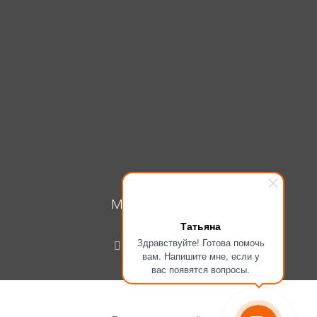
МОЙ КАБИНЕТ
Татьяна
Вход
Здравствуйте! Готова помочь
Регистрация
вам. Напишите мне, если у
вас появятся вопросы.