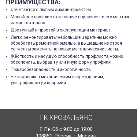
ПРЕИМУЩЕСТВА:
Сочетается с любым дизайн-проектом.
Малый вес профлиста позволяет произвести его монтаж
самостоятельно.
Доступный и простой в эксплуатации материал.
Легко ремонтировать: небольшие царапины можно
обработать ремонтной эмалью, а вышедшие из строя
сегменты заменить на новые металлические листы.
Жёсткость и несущую способность профлиста можно
обеспечить, выбрав ту или иную форму профиля.
Пожаробезопасность и экологичность.
Не подвержен механическим повреждениям,
ультрафиолету и коррозии.
ГК КРОВАЛЬЯНС
Пн-Cб с 9:00 до 19:00
108851
,
Россия
,
г. Москва
,