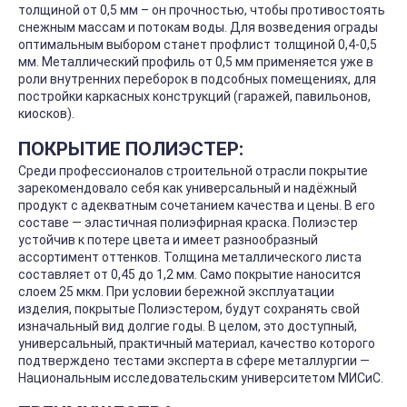
толщиной от 0,5 мм – он прочностью, чтобы противостоять
снежным массам и потокам воды. Для возведения ограды
оптимальным выбором станет профлист толщиной 0,4-0,5
мм. Металлический профиль от 0,5 мм применяется уже в
роли внутренних переборок в подсобных помещениях, для
постройки каркасных конструкций (гаражей, павильонов,
киосков).
ПОКРЫТИЕ ПОЛИЭСТЕР:
Среди профессионалов строительной отрасли покрытие
зарекомендовало себя как универсальный и надёжный
продукт с адекватным сочетанием качества и цены. В его
составе — эластичная полиэфирная краска. Полиэстер
устойчив к потере цвета и имеет разнообразный
ассортимент оттенков. Толщина металлического листа
составляет от 0,45 до 1,2 мм. Само покрытие наносится
слоем 25 мкм. При условии бережной эксплуатации
изделия, покрытые Полиэстером, будут сохранять свой
изначальный вид долгие годы. В целом, это доступный,
универсальный, практичный материал, качество которого
подтверждено тестами эксперта в сфере металлургии —
Национальным исследовательским университетом МИСиС.