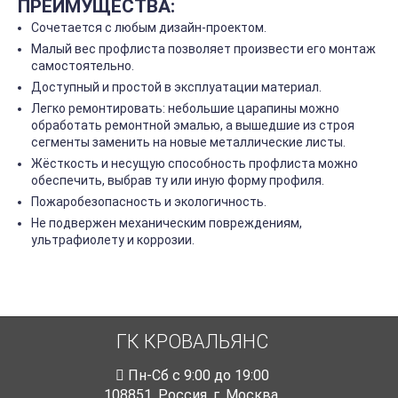
ПРЕИМУЩЕСТВА:
Сочетается с любым дизайн-проектом.
Малый вес профлиста позволяет произвести его монтаж
самостоятельно.
Доступный и простой в эксплуатации материал.
Легко ремонтировать: небольшие царапины можно
обработать ремонтной эмалью, а вышедшие из строя
сегменты заменить на новые металлические листы.
Жёсткость и несущую способность профлиста можно
обеспечить, выбрав ту или иную форму профиля.
Пожаробезопасность и экологичность.
Не подвержен механическим повреждениям,
ультрафиолету и коррозии.
ГК КРОВАЛЬЯНС
Пн-Cб с 9:00 до 19:00
108851
,
Россия
,
г. Москва
,