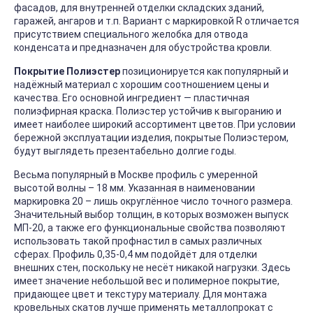
фасадов, для внутренней отделки складских зданий,
гаражей, ангаров и т.п. Вариант с маркировкой R отличается
присутствием специального желобка для отвода
конденсата и предназначен для обустройства кровли.
Покрытие Полиэстер
позиционируется как популярный и
надёжный материал с хорошим соотношением цены и
качества. Его основной ингредиент — пластичная
полиэфирная краска. Полиэстер устойчив к выгоранию и
имеет наиболее широкий ассортимент цветов. При условии
бережной эксплуатации изделия, покрытые Полиэстером,
будут выглядеть презентабельно долгие годы.
Весьма популярный в Москве профиль с умеренной
высотой волны – 18 мм. Указанная в наименовании
маркировка 20 – лишь округлённое число точного размера.
Значительный выбор толщин, в которых возможен выпуск
МП-20, а также его функциональные свойства позволяют
использовать такой профнастил в самых различных
сферах. Профиль 0,35-0,4 мм подойдёт для отделки
внешних стен, поскольку не несёт никакой нагрузки. Здесь
имеет значение небольшой вес и полимерное покрытие,
придающее цвет и текстуру материалу. Для монтажа
кровельных скатов лучше применять металлопрокат с