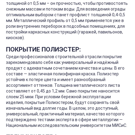
толщиной от 0,5 мм – он прочностью, чтобы противостоять
снежным массам и потокам воды. Для возведения ограды
оптимальным выбором станет профлист толщиной 0,4-0,5
мм. Металлический профиль от 0,5 мм применяется уже в
роли внутренних переборок в подсобных помещениях, для
постройки каркасных конструкций (гаражей, павильонов,
киосков).
ПОКРЫТИЕ ПОЛИЭСТЕР:
Среди профессионалов строительной отрасли покрытие
зарекомендовало себя как универсальный и надёжный
продукт с адекватным сочетанием качества и цены. В его
составе — эластичная полиэфирная краска. Полиэстер
устойчив к потере цвета и имеет разнообразный
ассортимент оттенков. Толщина металлического листа
составляет от 0,45 до 1,2 мм. Само покрытие наносится
слоем 25 мкм. При условии бережной эксплуатации
изделия, покрытые Полиэстером, будут сохранять свой
изначальный вид долгие годы. В целом, это доступный,
универсальный, практичный материал, качество которого
подтверждено тестами эксперта в сфере металлургии —
Национальным исследовательским университетом МИСиС.