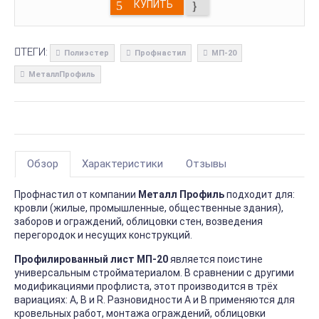
КУПИТЬ
ТЕГИ:
Полиэстер
Профнастил
МП-20
МеталлПрофиль
Обзор
Характеристики
Отзывы
Профнастил от компании
Металл Профиль
подходит для:
кровли (жилые, промышленные, общественные здания),
заборов и ограждений, облицовки стен, возведения
перегородок и несущих конструкций.
Профилированный лист МП-20
является поистине
универсальным стройматериалом. В сравнении с другими
модификациями профлиста, этот производится в трёх
вариациях: А, В и R. Разновидности А и В применяются для
кровельных работ, монтажа ограждений, облицовки