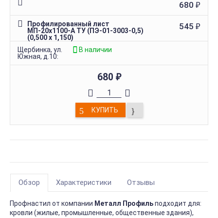
680
₽
Профилированный лист
545
₽
МП-20х1100-A ТУ (ПЭ-01-3003-0,5)
(0,500 х 1,150)
Щербинка, ул.
В наличии
Южная, д.10:
680
₽
КУПИТЬ
Обзор
Характеристики
Отзывы
Профнастил от компании
Металл Профиль
подходит для:
кровли (жилые, промышленные, общественные здания),