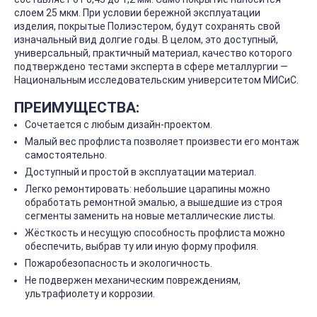
слоем 25 мкм. При условии бережной эксплуатации
изделия, покрытые Полиэстером, будут сохранять свой
изначальный вид долгие годы. В целом, это доступный,
универсальный, практичный материал, качество которого
подтверждено тестами эксперта в сфере металлургии —
Национальным исследовательским университетом МИСиС.
ПРЕИМУЩЕСТВА:
Сочетается с любым дизайн-проектом.
Малый вес профлиста позволяет произвести его монтаж
самостоятельно.
Доступный и простой в эксплуатации материал.
Легко ремонтировать: небольшие царапины можно
обработать ремонтной эмалью, а вышедшие из строя
сегменты заменить на новые металлические листы.
Жёсткость и несущую способность профлиста можно
обеспечить, выбрав ту или иную форму профиля.
Пожаробезопасность и экологичность.
Не подвержен механическим повреждениям,
ультрафиолету и коррозии.