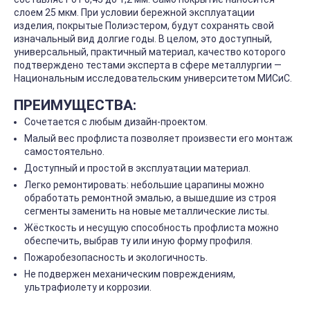
слоем 25 мкм. При условии бережной эксплуатации
изделия, покрытые Полиэстером, будут сохранять свой
изначальный вид долгие годы. В целом, это доступный,
универсальный, практичный материал, качество которого
подтверждено тестами эксперта в сфере металлургии —
Национальным исследовательским университетом МИСиС.
ПРЕИМУЩЕСТВА:
Сочетается с любым дизайн-проектом.
Малый вес профлиста позволяет произвести его монтаж
самостоятельно.
Доступный и простой в эксплуатации материал.
Легко ремонтировать: небольшие царапины можно
обработать ремонтной эмалью, а вышедшие из строя
сегменты заменить на новые металлические листы.
Жёсткость и несущую способность профлиста можно
обеспечить, выбрав ту или иную форму профиля.
Пожаробезопасность и экологичность.
Не подвержен механическим повреждениям,
ультрафиолету и коррозии.