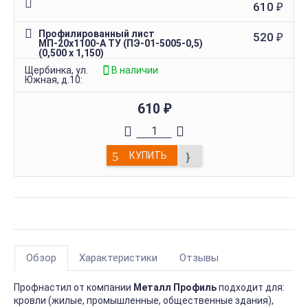
610
₽
Профилированный лист
520
₽
МП-20х1100-A ТУ (ПЭ-01-5005-0,5)
(0,500 х 1,150)
Щербинка, ул.
В наличии
Южная, д.10:
610
₽
КУПИТЬ
Обзор
Характеристики
Отзывы
Профнастил от компании
Металл Профиль
подходит для:
кровли (жилые, промышленные, общественные здания),