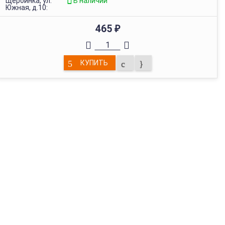
Щербинка, ул.
В наличии
Южная, д.10:
465
₽
КУПИТЬ