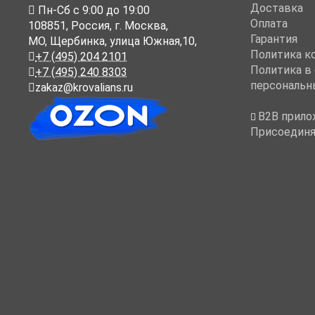
Доставка
Пн-Cб с 9:00 до 19:00
Оплата
108851
,
Россия
,
г. Москва
,
Гарантия
МО, Щербинка, улица Южная,10,
Политика к
+7 (495) 204 2101
Политика в
+7 (495) 240 8303
персональн
zakaz@krovalians.ru
B2B прило
Присоединя