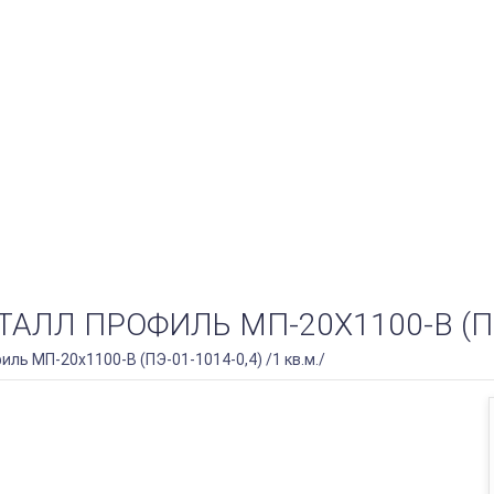
Л ПРОФИЛЬ МП-20Х1100-B (ПЭ-01
ь МП-20х1100-B (ПЭ-01-1014-0,4) /1 кв.м./