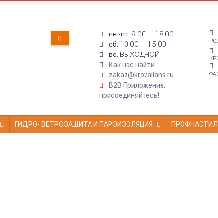
9:00 – 18:00
пн.-пт.
РО
10:00 – 15:00
сб.
ВЫХОДНОЙ
вс.
КР
Как нас найти
zakaz@krovalians.ru
ФА
B2B Приложение,
присоединяйтесь!
ГИДРО- ВЕТРОЗАЩИТА И ПАРОИЗОЛЯЦИЯ
ПРОФНАСТИЛ