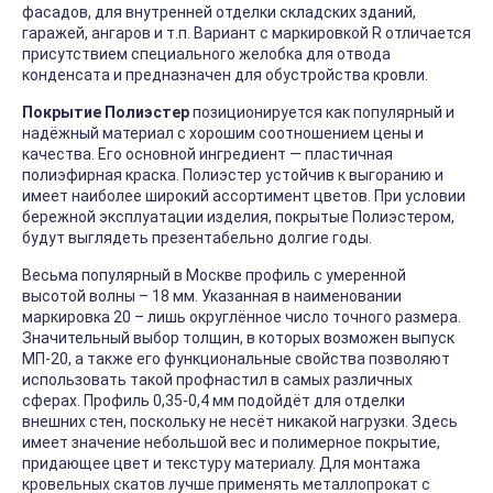
фасадов, для внутренней отделки складских зданий,
гаражей, ангаров и т.п. Вариант с маркировкой R отличается
присутствием специального желобка для отвода
конденсата и предназначен для обустройства кровли.
Покрытие Полиэстер
позиционируется как популярный и
надёжный материал с хорошим соотношением цены и
качества. Его основной ингредиент — пластичная
полиэфирная краска. Полиэстер устойчив к выгоранию и
имеет наиболее широкий ассортимент цветов. При условии
бережной эксплуатации изделия, покрытые Полиэстером,
будут выглядеть презентабельно долгие годы.
Весьма популярный в Москве профиль с умеренной
высотой волны – 18 мм. Указанная в наименовании
маркировка 20 – лишь округлённое число точного размера.
Значительный выбор толщин, в которых возможен выпуск
МП-20, а также его функциональные свойства позволяют
использовать такой профнастил в самых различных
сферах. Профиль 0,35-0,4 мм подойдёт для отделки
внешних стен, поскольку не несёт никакой нагрузки. Здесь
имеет значение небольшой вес и полимерное покрытие,
придающее цвет и текстуру материалу. Для монтажа
кровельных скатов лучше применять металлопрокат с