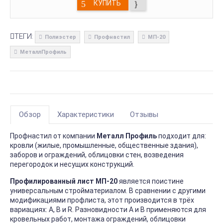
КУПИТЬ
ТЕГИ:
Полиэстер
Профнастил
МП-20
МеталлПрофиль
Обзор
Характеристики
Отзывы
Профнастил от компании
Металл Профиль
подходит для:
кровли (жилые, промышленные, общественные здания),
заборов и ограждений, облицовки стен, возведения
перегородок и несущих конструкций.
Профилированный лист МП-20
является поистине
универсальным стройматериалом. В сравнении с другими
модификациями профлиста, этот производится в трёх
вариациях: А, В и R. Разновидности А и В применяются для
кровельных работ, монтажа ограждений, облицовки