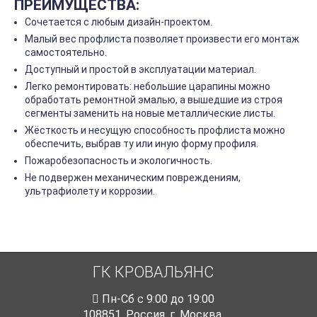
ПРЕИМУЩЕСТВА:
Сочетается с любым дизайн-проектом.
Малый вес профлиста позволяет произвести его монтаж
самостоятельно.
Доступный и простой в эксплуатации материал.
Легко ремонтировать: небольшие царапины можно
обработать ремонтной эмалью, а вышедшие из строя
сегменты заменить на новые металлические листы.
Жёсткость и несущую способность профлиста можно
обеспечить, выбрав ту или иную форму профиля.
Пожаробезопасность и экологичность.
Не подвержен механическим повреждениям,
ультрафиолету и коррозии.
ГК КРОВАЛЬЯНС
Пн-Cб с 9:00 до 19:00
108851
,
Россия
,
г. Москва
,