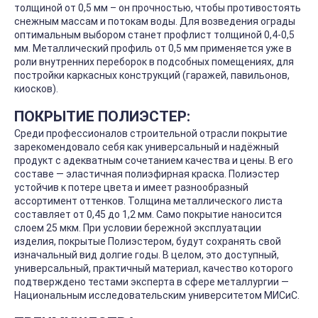
толщиной от 0,5 мм – он прочностью, чтобы противостоять
снежным массам и потокам воды. Для возведения ограды
оптимальным выбором станет профлист толщиной 0,4-0,5
мм. Металлический профиль от 0,5 мм применяется уже в
роли внутренних переборок в подсобных помещениях, для
постройки каркасных конструкций (гаражей, павильонов,
киосков).
ПОКРЫТИЕ ПОЛИЭСТЕР:
Среди профессионалов строительной отрасли покрытие
зарекомендовало себя как универсальный и надёжный
продукт с адекватным сочетанием качества и цены. В его
составе — эластичная полиэфирная краска. Полиэстер
устойчив к потере цвета и имеет разнообразный
ассортимент оттенков. Толщина металлического листа
составляет от 0,45 до 1,2 мм. Само покрытие наносится
слоем 25 мкм. При условии бережной эксплуатации
изделия, покрытые Полиэстером, будут сохранять свой
изначальный вид долгие годы. В целом, это доступный,
универсальный, практичный материал, качество которого
подтверждено тестами эксперта в сфере металлургии —
Национальным исследовательским университетом МИСиС.