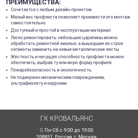
ПРЕИМУЩЕСТВА:
Сочетается с любым дизайн-проектом.
Малый вес профлиста позволяет произвести его монтаж
самостоятельно.
Доступный и простой в эксплуатации материал.
Легко ремонтировать: небольшие царапины можно
обработать ремонтной эмалью, а вышедшие из строя
сегменты заменить на новые металлические листы.
Жёсткость и несущую способность профлиста можно
обеспечить, выбрав ту или иную форму профиля.
Пожаробезопасность и экологичность.
Не подвержен механическим повреждениям,
ультрафиолету и коррозии.
ГК КРОВАЛЬЯНС
Пн-Cб с 9:00 до 19:00
108851
,
Россия
,
г. Москва
,