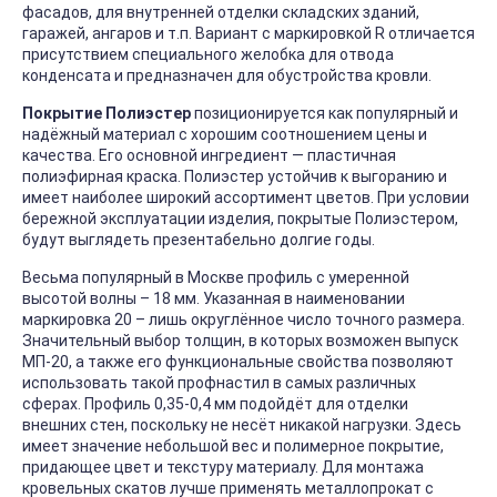
фасадов, для внутренней отделки складских зданий,
гаражей, ангаров и т.п. Вариант с маркировкой R отличается
присутствием специального желобка для отвода
конденсата и предназначен для обустройства кровли.
Покрытие Полиэстер
позиционируется как популярный и
надёжный материал с хорошим соотношением цены и
качества. Его основной ингредиент — пластичная
полиэфирная краска. Полиэстер устойчив к выгоранию и
имеет наиболее широкий ассортимент цветов. При условии
бережной эксплуатации изделия, покрытые Полиэстером,
будут выглядеть презентабельно долгие годы.
Весьма популярный в Москве профиль с умеренной
высотой волны – 18 мм. Указанная в наименовании
маркировка 20 – лишь округлённое число точного размера.
Значительный выбор толщин, в которых возможен выпуск
МП-20, а также его функциональные свойства позволяют
использовать такой профнастил в самых различных
сферах. Профиль 0,35-0,4 мм подойдёт для отделки
внешних стен, поскольку не несёт никакой нагрузки. Здесь
имеет значение небольшой вес и полимерное покрытие,
придающее цвет и текстуру материалу. Для монтажа
кровельных скатов лучше применять металлопрокат с