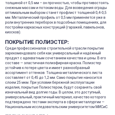
толщиной от 0,5 мм – он прочностью, чтобы противостоять
снежным массам и потокам воды. Для возведения ограды
оптимальным выбором станет профлист толщиной 0,4-0,5
мм. Металлический профиль от 0,5 мм применяется уже в
роли внутренних переборок в подсобных помещениях, для
постройки каркасных конструкций (гаражей, павильонов,
киосков).
ПОКРЫТИЕ ПОЛИЭСТЕР:
Среди профессионалов строительной отрасли покрытие
зарекомендовало себя как универсальный и надёжный
продукт с адекватным сочетанием качества и цены. В его
составе — эластичная полиэфирная краска. Полиэстер
устойчив к потере цвета и имеет разнообразный
ассортимент оттенков. Толщина металлического листа
составляет от 0,45 до 1,2 мм. Само покрытие наносится
слоем 25 мкм. При условии бережной эксплуатации
изделия, покрытые Полиэстером, будут сохранять свой
изначальный вид долгие годы. В целом, это доступный,
универсальный, практичный материал, качество которого
подтверждено тестами эксперта в сфере металлургии —
Национальным исследовательским университетом МИСиС.