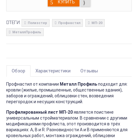
КУПИТЬ
ТЕГИ:
Полиэстер
Профнастил
МП-20
МеталлПрофиль
Обзор
Характеристики
Отзывы
Профнастил от компании
Металл Профиль
подходит для:
кровли (жилые, промышленные, общественные здания),
заборов и ограждений, облицовки стен, возведения
перегородок и несущих конструкций.
Профилированный лист МП-20
является поистине
универсальным стройматериалом. В сравнении с другими
модификациями профлиста, этот производится в трёх
вариациях: А, В и R. Разновидности А и В применяются для
кровельных работ, монтажа ограждений, облицовки