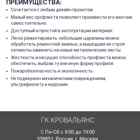
ПРЕИМУЩЕСТВА:
Сочетается с любым дизайн-проектом.
Малый вес профлиста позволяет произвести его монтаж
самостоятельно.
Доступный и простой в эксплуатации материал.
Легко ремонтировать: небольшие царапины можно
обработать ремонтной эмалью, а вышедшие из строя
сегменты заменить на новые металлические листы.
Жёсткость и несущую способность профлиста можно
обеспечить, выбрав ту или иную форму профиля.
Пожаробезопасность и экологичность.
Не подвержен механическим повреждениям,
ультрафиолету и коррозии.
ГК КРОВАЛЬЯНС
Пн-Cб с 9:00 до 19:00
108851
,
Россия
,
г. Москва
,