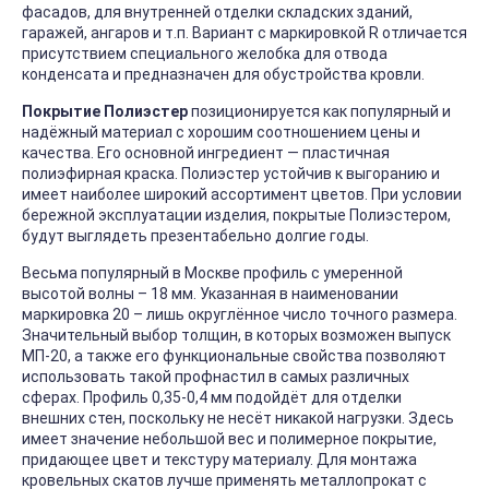
фасадов, для внутренней отделки складских зданий,
гаражей, ангаров и т.п. Вариант с маркировкой R отличается
присутствием специального желобка для отвода
конденсата и предназначен для обустройства кровли.
Покрытие Полиэстер
позиционируется как популярный и
надёжный материал с хорошим соотношением цены и
качества. Его основной ингредиент — пластичная
полиэфирная краска. Полиэстер устойчив к выгоранию и
имеет наиболее широкий ассортимент цветов. При условии
бережной эксплуатации изделия, покрытые Полиэстером,
будут выглядеть презентабельно долгие годы.
Весьма популярный в Москве профиль с умеренной
высотой волны – 18 мм. Указанная в наименовании
маркировка 20 – лишь округлённое число точного размера.
Значительный выбор толщин, в которых возможен выпуск
МП-20, а также его функциональные свойства позволяют
использовать такой профнастил в самых различных
сферах. Профиль 0,35-0,4 мм подойдёт для отделки
внешних стен, поскольку не несёт никакой нагрузки. Здесь
имеет значение небольшой вес и полимерное покрытие,
придающее цвет и текстуру материалу. Для монтажа
кровельных скатов лучше применять металлопрокат с