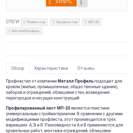
КУПИТЬ
ТЕГИ:
Полиэстер
Профнастил
МП-20
МеталлПрофиль
Обзор
Характеристики
Отзывы
Профнастил от компании
Металл Профиль
подходит для:
кровли (жилые, промышленные, общественные здания),
заборов и ограждений, облицовки стен, возведения
перегородок и несущих конструкций.
Профилированный лист МП-20
является поистине
универсальным стройматериалом. В сравнении с другими
модификациями профлиста, этот производится в трёх
вариациях: А, В и R. Разновидности А и В применяются для
кровельных работ, монтажа ограждений, облицовки