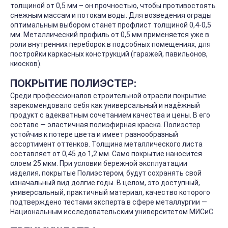
толщиной от 0,5 мм – он прочностью, чтобы противостоять
снежным массам и потокам воды. Для возведения ограды
оптимальным выбором станет профлист толщиной 0,4-0,5
мм. Металлический профиль от 0,5 мм применяется уже в
роли внутренних переборок в подсобных помещениях, для
постройки каркасных конструкций (гаражей, павильонов,
киосков).
ПОКРЫТИЕ ПОЛИЭСТЕР:
Среди профессионалов строительной отрасли покрытие
зарекомендовало себя как универсальный и надёжный
продукт с адекватным сочетанием качества и цены. В его
составе — эластичная полиэфирная краска. Полиэстер
устойчив к потере цвета и имеет разнообразный
ассортимент оттенков. Толщина металлического листа
составляет от 0,45 до 1,2 мм. Само покрытие наносится
слоем 25 мкм. При условии бережной эксплуатации
изделия, покрытые Полиэстером, будут сохранять свой
изначальный вид долгие годы. В целом, это доступный,
универсальный, практичный материал, качество которого
подтверждено тестами эксперта в сфере металлургии —
Национальным исследовательским университетом МИСиС.