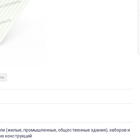
ль
вли (жилые, промышленные, общественные здания), заборов и
их конструкций.