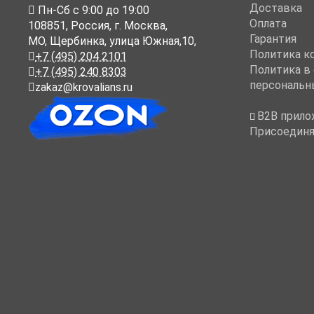
Доставка
Пн-Cб с 9:00 до 19:00
Оплата
108851
,
Россия
,
г. Москва
,
Гарантия
МО, Щербинка, улица Южная,10,
Политика к
+7 (495) 204 2101
Политика в
+7 (495) 240 8303
персональн
zakaz@krovalians.ru
B2B прило
Присоединя