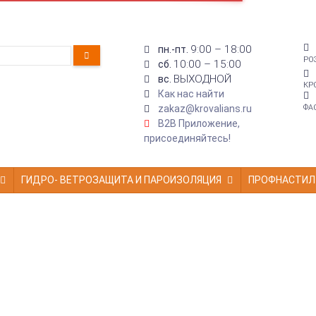
9:00 – 18:00
пн.-пт.
РО
10:00 – 15:00
сб.
ВЫХОДНОЙ
вс.
КР
Как нас найти
zakaz@krovalians.ru
ФА
B2B Приложение,
присоединяйтесь!
ГИДРО- ВЕТРОЗАЩИТА И ПАРОИЗОЛЯЦИЯ
ПРОФНАСТИЛ