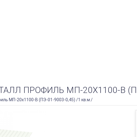
Л ПРОФИЛЬ МП-20Х1100-B (ПЭ-01
ь МП-20х1100-B (ПЭ-01-9003-0,45) /1 кв.м./