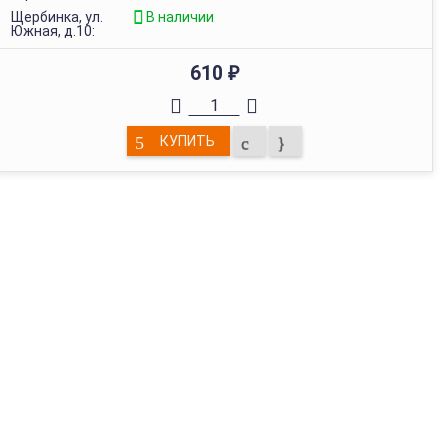
Щербинка, ул.
В наличии
Южная, д.10:
610
₽
КУПИТЬ