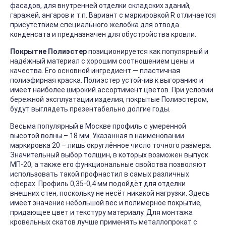
фасадов, для внутренней отделки складских зданий,
гаражей, ангаров и т.п. Вариант с маркировкой R отличается
присутствием специального желобка для отвода
конденсата и предназначен для обустройства кровли.
Покрытие Полиэстер
позиционируется как популярный и
надёжный материал с хорошим соотношением цены и
качества. Его основной ингредиент — пластичная
полиэфирная краска. Полиэстер устойчив к выгоранию и
имеет наиболее широкий ассортимент цветов. При условии
бережной эксплуатации изделия, покрытые Полиэстером,
будут выглядеть презентабельно долгие годы.
Весьма популярный в Москве профиль с умеренной
высотой волны – 18 мм. Указанная в наименовании
маркировка 20 – лишь округлённое число точного размера.
Значительный выбор толщин, в которых возможен выпуск
МП-20, а также его функциональные свойства позволяют
использовать такой профнастил в самых различных
сферах. Профиль 0,35-0,4 мм подойдёт для отделки
внешних стен, поскольку не несёт никакой нагрузки. Здесь
имеет значение небольшой вес и полимерное покрытие,
придающее цвет и текстуру материалу. Для монтажа
кровельных скатов лучше применять металлопрокат с