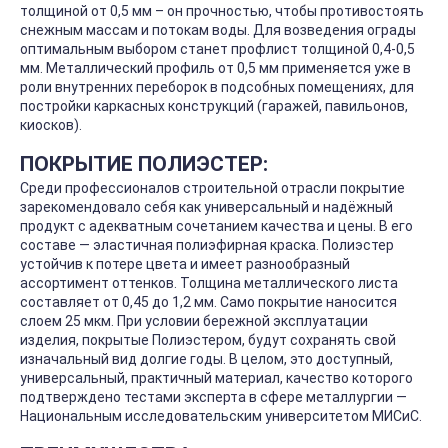
толщиной от 0,5 мм – он прочностью, чтобы противостоять
снежным массам и потокам воды. Для возведения ограды
оптимальным выбором станет профлист толщиной 0,4-0,5
мм. Металлический профиль от 0,5 мм применяется уже в
роли внутренних переборок в подсобных помещениях, для
постройки каркасных конструкций (гаражей, павильонов,
киосков).
ПОКРЫТИЕ ПОЛИЭСТЕР:
Среди профессионалов строительной отрасли покрытие
зарекомендовало себя как универсальный и надёжный
продукт с адекватным сочетанием качества и цены. В его
составе — эластичная полиэфирная краска. Полиэстер
устойчив к потере цвета и имеет разнообразный
ассортимент оттенков. Толщина металлического листа
составляет от 0,45 до 1,2 мм. Само покрытие наносится
слоем 25 мкм. При условии бережной эксплуатации
изделия, покрытые Полиэстером, будут сохранять свой
изначальный вид долгие годы. В целом, это доступный,
универсальный, практичный материал, качество которого
подтверждено тестами эксперта в сфере металлургии —
Национальным исследовательским университетом МИСиС.