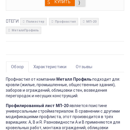
КУПИТЬ
ТЕГИ:
Полиэстер
Профнастил
МП-20
МеталлПрофиль
Обзор
Характеристики
Отзывы
Профнастил от компании
Металл Профиль
подходит для:
кровли (жилые, промышленные, общественные здания),
заборов и ограждений, облицовки стен, возведения
перегородок и несущих конструкций.
Профилированный лист МП-20
является поистине
универсальным стройматериалом. В сравнении с другими
модификациями профлиста, этот производится в трёх
вариациях: А, В и R. Разновидности А и В применяются для
кровельных работ, монтажа ограждений, облицовки