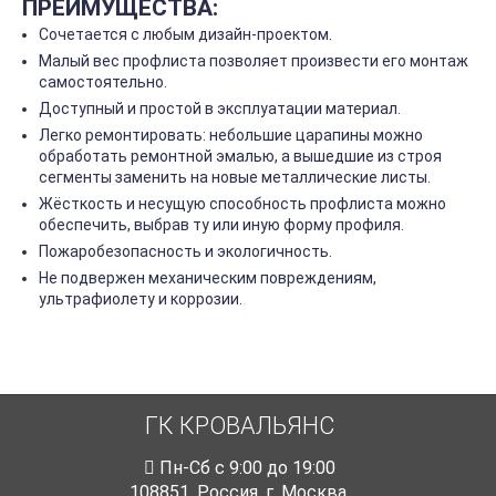
ПРЕИМУЩЕСТВА:
Сочетается с любым дизайн-проектом.
Малый вес профлиста позволяет произвести его монтаж
самостоятельно.
Доступный и простой в эксплуатации материал.
Легко ремонтировать: небольшие царапины можно
обработать ремонтной эмалью, а вышедшие из строя
сегменты заменить на новые металлические листы.
Жёсткость и несущую способность профлиста можно
обеспечить, выбрав ту или иную форму профиля.
Пожаробезопасность и экологичность.
Не подвержен механическим повреждениям,
ультрафиолету и коррозии.
ГК КРОВАЛЬЯНС
Пн-Cб с 9:00 до 19:00
108851
,
Россия
,
г. Москва
,