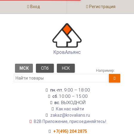
Вход
Регистрация
КровАльянс
МСК
СПб
НСК
Например:
9:00 – 18:00
пн.-пт.
10:00 – 15:00
сб.
ВЫХОДНОЙ
вс.
Как нас найти
zakaz@krovalians.ru
B2B Приложение, присоединяйтесь!
+7(495) 204 2875