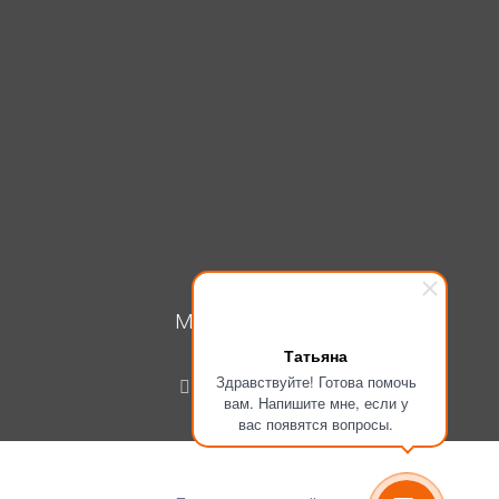
МОЙ КАБИНЕТ
Татьяна
Вход
Здравствуйте! Готова помочь
Регистрация
вам. Напишите мне, если у
вас появятся вопросы.