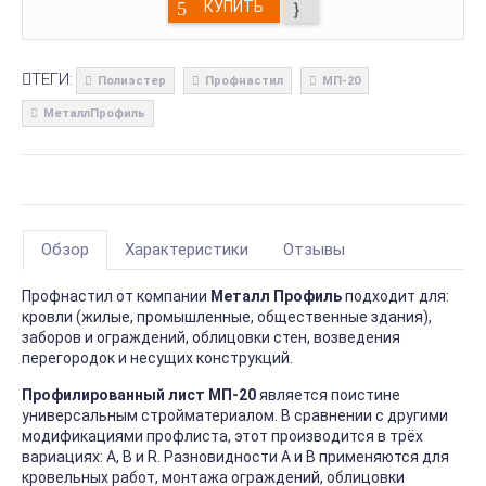
КУПИТЬ
ТЕГИ:
Полиэстер
Профнастил
МП-20
МеталлПрофиль
Обзор
Характеристики
Отзывы
Профнастил от компании
Металл Профиль
подходит для:
кровли (жилые, промышленные, общественные здания),
заборов и ограждений, облицовки стен, возведения
перегородок и несущих конструкций.
Профилированный лист МП-20
является поистине
универсальным стройматериалом. В сравнении с другими
модификациями профлиста, этот производится в трёх
вариациях: А, В и R. Разновидности А и В применяются для
кровельных работ, монтажа ограждений, облицовки