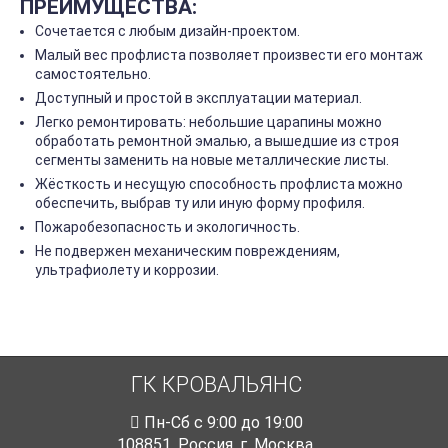
ПРЕИМУЩЕСТВА:
Сочетается с любым дизайн-проектом.
Малый вес профлиста позволяет произвести его монтаж
самостоятельно.
Доступный и простой в эксплуатации материал.
Легко ремонтировать: небольшие царапины можно
обработать ремонтной эмалью, а вышедшие из строя
сегменты заменить на новые металлические листы.
Жёсткость и несущую способность профлиста можно
обеспечить, выбрав ту или иную форму профиля.
Пожаробезопасность и экологичность.
Не подвержен механическим повреждениям,
ультрафиолету и коррозии.
ГК КРОВАЛЬЯНС
Пн-Cб с 9:00 до 19:00
108851
,
Россия
,
г. Москва
,