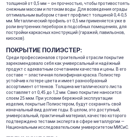
толщиной от 0,5 мм – он прочностью, чтобы противостоять
снежным массам и потокам воды. Для возведения ограды
оптимальным выбором станет профлист толщиной 0,4-0,5
мм. Металлический профиль от 0,5 мм применяется уже в
роли внутренних переборок в подсобных помещениях, для
постройки каркасных конструкций (гаражей, павильонов,
киосков).
ПОКРЫТИЕ ПОЛИЭСТЕР:
Среди профессионалов строительной отрасли покрытие
зарекомендовало себя как универсальный и надёжный
продукт с адекватным сочетанием качества и цены. В его
составе — эластичная полиэфирная краска. Полиэстер
устойчив к потере цвета и имеет разнообразный
ассортимент оттенков. Толщина металлического листа
составляет от 0,45 до 1,2 мм. Само покрытие наносится
слоем 25 мкм. При условии бережной эксплуатации
изделия, покрытые Полиэстером, будут сохранять свой
изначальный вид долгие годы. В целом, это доступный,
универсальный, практичный материал, качество которого
подтверждено тестами эксперта в сфере металлургии —
Национальным исследовательским университетом МИСиС.