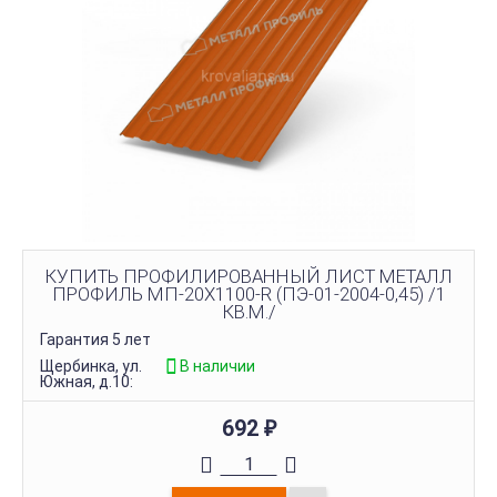
КУПИТЬ ПРОФИЛИРОВАННЫЙ ЛИСТ МЕТАЛЛ
ПРОФИЛЬ МП-20Х1100-R (ПЭ-01-2004-0,45) /1
КВ.М./
Гарантия 5 лет
Щербинка, ул.
В наличии
Южная, д.10:
692
₽