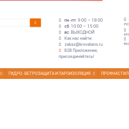
9:00 – 18:00
пн.-пт.
РО
10:00 – 15:00
сб.
ВЫХОДНОЙ
вс.
КР
Как нас найти
zakaz@krovalians.ru
ФА
B2B Приложение,
присоединяйтесь!
ГИДРО- ВЕТРОЗАЩИТА И ПАРОИЗОЛЯЦИЯ
ПРОФНАСТИЛ