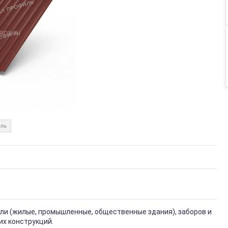
ль
вли (жилые, промышленные, общественные здания), заборов и
их конструкций.