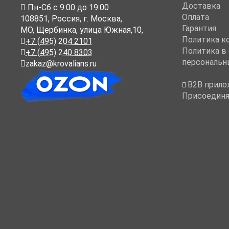
Доставка
Пн-Cб с 9:00 до 19:00
Оплата
108851
,
Россия
,
г. Москва
,
Гарантия
МО, Щербинка, улица Южная,10,
Политика к
+7 (495) 204 2101
Политика в
+7 (495) 240 8303
персональн
zakaz@krovalians.ru
B2B прило
Присоединя