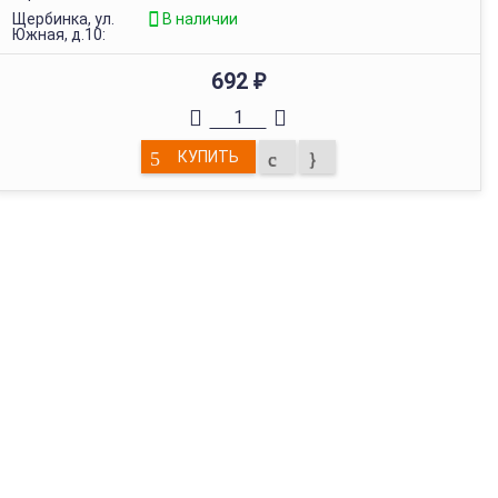
Щербинка, ул.
В наличии
Южная, д.10:
692
₽
КУПИТЬ