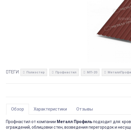
ТЕГИ:
Полиэстер
Профнастил
МП-20
МеталлПрофи
Обзор
Характеристики
Отзывы
Профнастил от компании
Металл Профиль
подходит для: кро
ограждений, облицовки стен, возведения перегородок и несущ