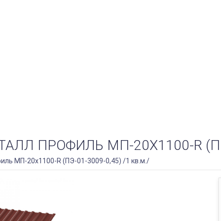
 ПРОФИЛЬ МП-20Х1100-R (ПЭ-01
ь МП-20х1100-R (ПЭ-01-3009-0,45) /1 кв.м./